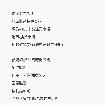
電子發票說明
訂單狀態快速查詢
退貨/換貨申請注意事項
退貨/換貨申請
付款確認(銀行轉帳已轉帳通知)
預購/缺貨到貨時間說明
配送說明
信用卡分期付款說明
回饋點數
福利品規範
產品撿貨/出貨/包裝作業原則
Item added to cart.
Checkout
0 items -
NT$
0