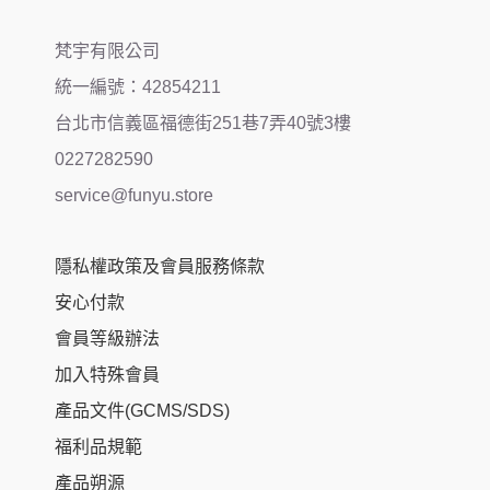
梵宇有限公司
統一編號：42854211
台北市信義區福德街251巷7弄40號3樓
0227282590
service@funyu.store
隱私權政策及會員服務條款
安心付款
會員等級辦法
加入特殊會員
產品文件(GCMS/SDS)
福利品規範
產品朔源