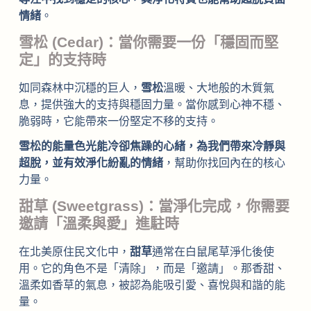
情緒
。
雪松 (Cedar)：當你需要一份「穩固而堅
定」的支持時
如同森林中沉穩的巨人，
雪松
溫暖、大地般的木質氣
息，提供強大的支持與穩固力量。當你感到心神不穩、
脆弱時，它能帶來一份堅定不移的支持。
雪松的能量色光能冷卻焦躁的心緒，為我們帶來冷靜與
超脫，並有效淨化紛亂的情緒
，幫助你找回內在的核心
力量。
甜草 (Sweetgrass)：當淨化完成，你需要
邀請「溫柔與愛」進駐時
在北美原住民文化中，
甜草
通常在白鼠尾草淨化後使
用。它的角色不是「清除」，而是「邀請」。那香甜、
溫柔如香草的氣息，被認為能吸引愛、喜悅與和諧的能
量。