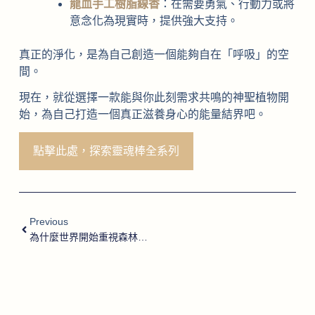
龍血手工樹脂線香
：在需要勇氣、行動力或將
意念化為現實時，提供強大支持。
真正的淨化，是為自己創造一個能夠自在「呼吸」的空
間。
現在，就從選擇一款能與你此刻需求共鳴的神聖植物開
始，為自己打造一個真正滋養身心的能量結界吧。
點擊此處，探索靈魂棒全系列
Previous
為什麼世界開始重視森林浴？從芬多精到情緒調節的科學真相