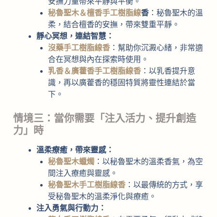
安撫力量帶來平靜與平衡。
秘魯聖木＆檀香手工樹脂線
香
：秘魯聖木的溫
柔，結合檀香的安撫，帶來雙重平靜。
靜心冥想，連結智慧：
沒藥手工樹脂線香
：幫助你沉澱心緒，非常適
合在冥想與內在探索時使用。
乳香＆廣藿香手工樹脂線香
：以乳香提升意
識，再以廣藿香的穩固特質將靈性連結於當
下。
情境三：當你需要「注入活力、提升創造
力」時
溫柔療癒，帶來靈感：
秘魯聖木蠟燭
：以秘魯聖木的溫柔香氣，為空
間注入療癒與靈感。
秘魯聖木手工樹脂線香
：以最傳統的方式，享
受秘魯聖木的溫柔淨化與療癒。
注入勇氣與行動力：