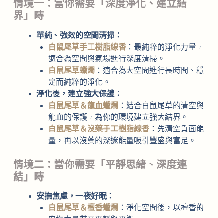
情境一：當你需要「深度淨化、建立結
界」時
單純、強效的空間清掃：
白鼠尾草手工樹脂線香
：最純粹的淨化力量，
適合為空間與氣場進行深度清掃。
白鼠尾草蠟燭
：適合為大空間進行長時間、穩
定而純粹的淨化。
淨化後，建立強大保護：
白鼠尾草＆龍血蠟燭
：結合白鼠尾草的清空與
龍血的保護，為你的環境建立強大結界。
白鼠尾草＆沒藥手工樹脂線香
：先清空負面能
量，再以沒藥的深邃能量吸引豐盛與富足。
情境二：當你需要「平靜思緒、深度連
結」時
安撫焦慮，一夜好眠：
白鼠尾草＆檀香蠟燭
：淨化空間後，以檀香的