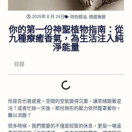
2025年 8 月 24日
特色精油
,
精選專題
你的第一份神聖植物指南：從
九種療癒香氣，為生活注入純
淨能量
目錄
你是否也曾感覺，空間的空氣變得沉重，讓思緒跟著混
沌？或者忙碌一天後，那份無形的壓力依然籠罩著你，
難以消散？
很多時候，我們需要的不僅是短暂的休息，更是一場溫