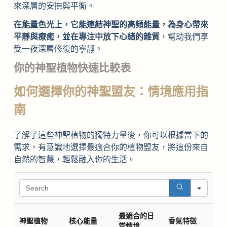
來深層的安撫與平衡。
在能量色光上，它能連結神聖的高頻能量，為身心帶來
平靜與療癒，並在專注中放下心緒的雜質
，幫助我們享
受一夜深層修復的寧靜。
你的神聖植物快速比較表
如何選擇你的神聖盟友：情境應用指
南
了解了這些神聖植物的獨特力量後，你可以根據當下的
需求，有意識地選擇最適合你的植物盟友，將這份來自
自然的智慧，輕鬆融入你的生活。
Sear
最適合的日
神聖植物
核心能量
香氣特徵
常情境