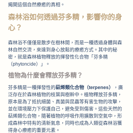
揭開這個自然療癒的真相。
森林浴如何透過芬多精，影響你的身
心？
森林浴不僅僅是散步在樹林間，而是一種透過身體與森
林自然交流，來達到身心放鬆的療癒方式。其中的秘
密，就是森林植物釋放的揮發性化合物「芬多精
（phytoncide）」。
植物為什麼會釋放芬多精？
芬多精是一種揮發性的
萜烯類化合物（terpenes）
，廣
泛存在於森林植物的枝葉與樹幹中。植物釋放芬多精，
原本是為了抵抗細菌、真菌與昆蟲等有害生物的攻擊，
並在環境壓力下保護自己，避免受到傷害。這些天然的
萜烯類化合物，隨著植物的呼吸作用擴散到空氣中，形
成森林中特有的清新氣息，同時也成為人類從森林浴獲
得身心療癒的重要元素。