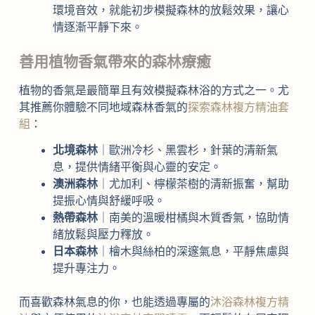
環境音效，就能初步模擬森林的放鬆效果，讓心
情逐漸平靜下來。
善用植物香氣帶來的森林療癒
植物的香氣是最簡單且有效模擬森林浴的方式之一。尤
其推薦你體驗不同地域森林香氣的
探索森林複方精油套
組
：
北境森林
｜歐洲冷杉、黑雲杉，針葉的清新氣
息，提供情緒平衡與心靈的安定。
澳洲森林
｜尤加利、檸檬茶樹的清新振奮，幫助
提振心情與舒緩呼吸。
熱帶森林
｜南美的溫暖柑橘與木質香氣，協助情
緒放鬆與壓力釋放。
日本森林
｜檜木與絲柏的深邃氣息，平靜焦慮與
提升專注力。
而喜歡森林氣息的你，也能透過專屬的
沐浴森林複方精