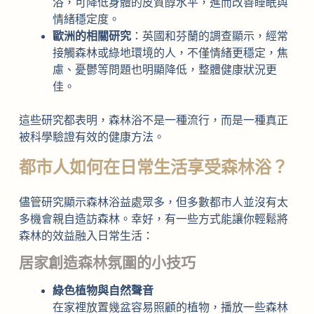
浴，可降低身體的皮質醇水平，進而改善睡眠與
情緒穩定度。
歐洲的相關研究
：英國和芬蘭的調查顯示，經常
接觸森林或綠地環境的人，不僅情緒更穩定，焦
慮、憂鬱等問題也明顯降低，整體健康狀況更
佳。
這些研究都表明，森林浴不是一種流行，而是一種真正
被科學驗證有效的健康方法。
都市人如何在日常生活享受森林浴？
儘管研究顯示森林浴益處眾多，但多數都市人並沒有太
多機會親自造訪森林。幸好，有一些方式能讓你輕鬆將
森林的效益融入日常生活：
居家創造森林氛圍的小技巧
綠色植物與自然聲音
在家裡放置幾盆容易照顧的植物，播放一些森林