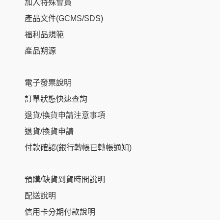
加入特殊會員
產品文件(GCMS/SDS)
福利品規範
產品朔源
電子發票說明
訂單狀態快速查詢
退貨/換貨申請注意事項
退貨/換貨申請
付款確認(銀行轉帳已轉帳通知)
預購/缺貨到貨時間說明
配送說明
信用卡分期付款說明