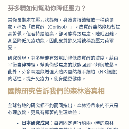
芬多精如何幫助你降低壓力？
當你長期處在壓力狀態時，身體會持續釋放一種荷爾
蒙，稱為「皮質醇（Cortisol）」。皮質醇雖然能短暫提
高警覺，但若持續過高，卻可能導致焦慮、睡眠困難，
甚至降低免疫功能，因此皮質醇又常被稱為壓力荷爾
蒙。
研究發現，芬多精能有效幫助降低皮質醇的濃度，藉由
平衡自律神經，幫助你從焦慮的狀態回到平靜與放鬆。
此外，芬多精還能增強人體內自然殺手細胞（NK細胞）
的活性，提升免疫力，使身體更健康。
國際研究告訴我們的森林浴真相
全球各地的研究都不約而同指出，森林浴帶來的不只是
心理放鬆，更具有顯著的生理效益：
日本研究成果
：每週固定進行約兩小時的森林