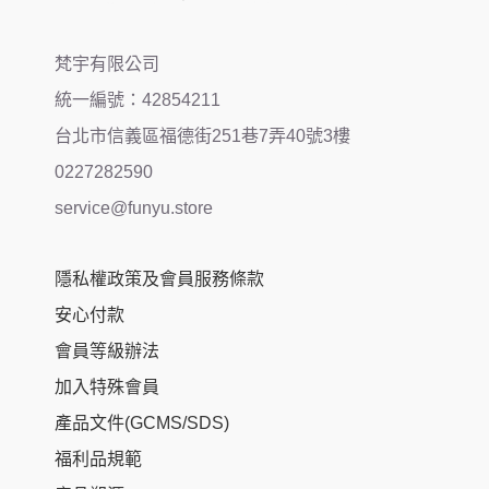
梵宇有限公司
統一編號：42854211
台北市信義區福德街251巷7弄40號3樓
0227282590
service@funyu.store
隱私權政策及會員服務條款
安心付款
會員等級辦法
加入特殊會員
產品文件(GCMS/SDS)
福利品規範