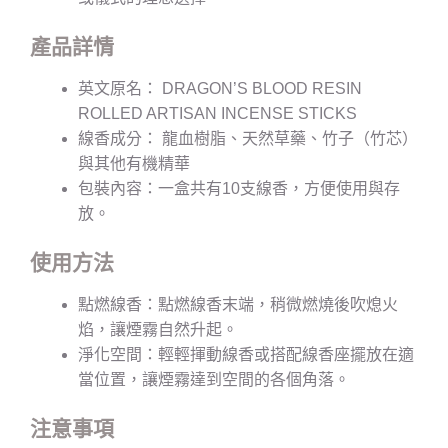
產品詳情
英文原名： DRAGON’S BLOOD RESIN
ROLLED ARTISAN INCENSE STICKS
線香成分： 龍血樹脂、天然草藥、竹子（竹芯）
與其他有機精華
包裝內容：一盒共有10支線香，方便使用與存
放。
使用方法
點燃線香：點燃線香末端，稍微燃燒後吹熄火
焰，讓煙霧自然升起。
淨化空間：輕輕揮動線香或搭配線香座擺放在適
當位置，讓煙霧達到空間的各個角落。
注意事項