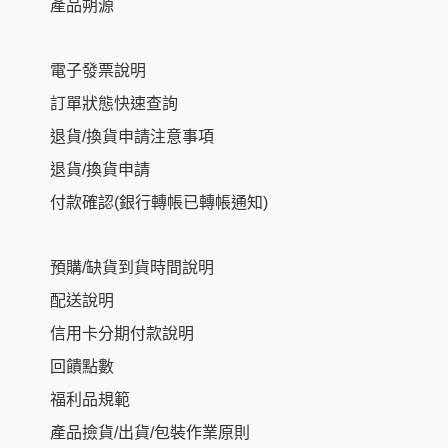
產品朔源
電子發票說明
訂單狀態快速查詢
退貨/換貨申請注意事項
退貨/換貨申請
付款確認(銀行轉帳已轉帳通知)
預購/缺貨到貨時間說明
配送說明
信用卡分期付款說明
回饋點數
福利品規範
產品撿貨/出貨/包裝作業原則
加入購物車
NT$
250