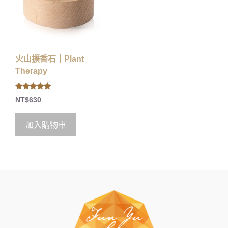
火山擴香石｜Plant
Therapy
5.00
NT$
630
out of 5
加入購物車