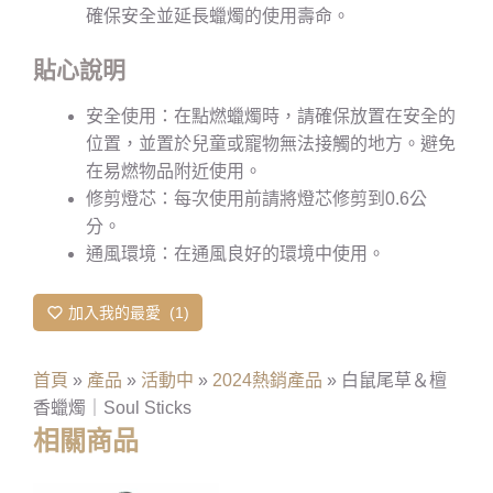
確保安全並延長蠟燭的使用壽命。
貼心說明
安全使用：在點燃蠟燭時，請確保放置在安全的
位置，並置於兒童或寵物無法接觸的地方。避免
在易燃物品附近使用。
修剪燈芯：每次使用前請將燈芯修剪到0.6公
分。
通風環境：在通風良好的環境中使用。
加入我的最愛
1
首頁
»
產品
»
活動中
»
2024熱銷產品
»
白鼠尾草＆檀
香蠟燭｜Soul Sticks
相關商品