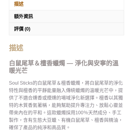
描述
+
額外資訊
評價 (0)
描述
白鼠尾草＆檀香蠟燭 — 淨化與安寧的溫
暖光芒
Soul Sticks的白鼠尾草＆檀香蠟燭，將白鼠尾草的淨化
特性與檀香的平靜能量融入傳統蠟燭的溫暖光芒中，提
供了不適合燻香或煙燻的場域淨化新選擇。檀香以其獨
特的木質香氣著稱，能夠幫助提升專注力、放鬆心靈並
帶來內在的平和。這款蠟燭採用100％天然成分、手工
製作，含有生態大豆蠟、有機白鼠尾草、檀香與精油，
確保了產品的純淨和高品質。