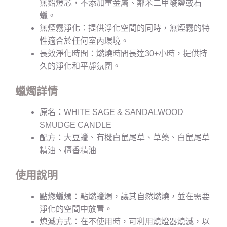
無鉛燈芯，不添加重金屬、鄰苯二甲酸鹽或石
蠟。
無煙霧淨化：提供淨化空間的同時，無煙霧的特
性適合於任何室內環境。
長效淨化時間：燃燒時間長達30+小時，提供持
久的淨化和平靜氛圍。
蠟燭詳情
原名：WHITE SAGE & SANDALWOOD
SMUDGE CANDLE
配方：大豆蠟、有機白鼠尾草、草藥、白鼠尾草
精油、檀香精油
使用說明
點燃蠟燭：點燃蠟燭，讓其自然燃燒，並在需要
淨化的空間中放置。
熄滅方式：在不使用時，可利用熄燈器熄滅，以