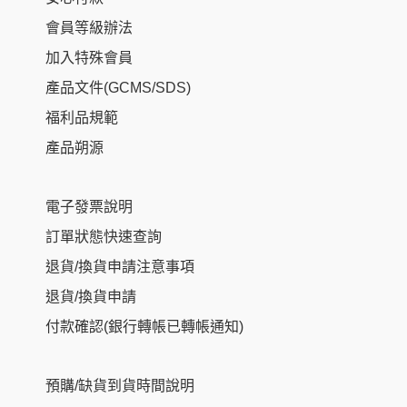
會員等級辦法
加入特殊會員
產品文件(GCMS/SDS)
福利品規範
產品朔源
電子發票說明
訂單狀態快速查詢
退貨/換貨申請注意事項
退貨/換貨申請
付款確認(銀行轉帳已轉帳通知)
預購/缺貨到貨時間說明