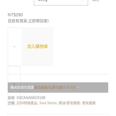
NT$
290
目前有現貨,立即帶回家!
-
加入購物車
購買前請先閱讀
產品撿貨/出貨/包裝
作業原則
。
貨號:
SSCASANSCE100
分類:
2024熱銷產品
,
Soul Sticks
,
精油/香氛擴香
,
香氛蠟燭