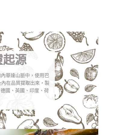
靈起源
州的內華達山脈中，使用巴
及內在品質提取出來，製
法國、德國、英國、印度、荷