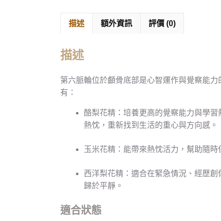
描述
額外資訊
評價 (0)
描述
第六脈輪位於顱骨底部是心智運作與覺察能力
有：
酪梨花精：培養更高的覺察能力與學習
熱忱，重新找到生活的重心與方向感。
玉米花精：能帶來熱忱活力，幫助隨時保
西洋梨花精：適合在緊急情況、經歷創
歸於平靜。
適合狀態