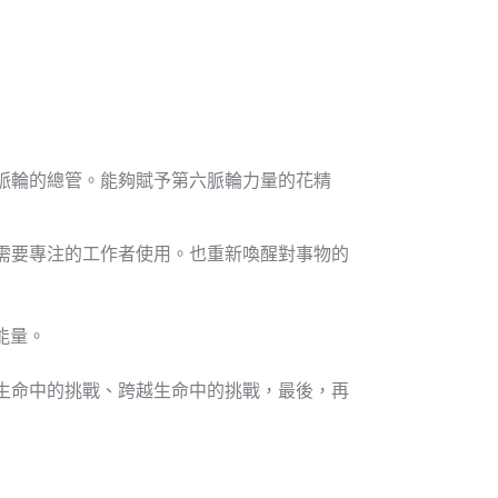
脈輪的總管。能夠賦予第六脈輪力量的花精
需要專注的工作者使用。也重新喚醒對事物的
能量。
生命中的挑戰、跨越生命中的挑戰，最後，再