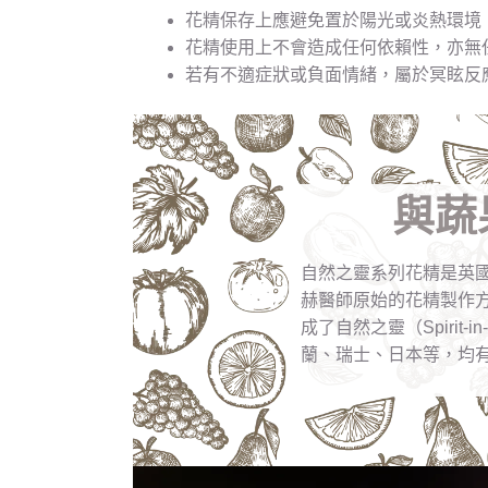
花精保存上應避免置於陽光或炎熱環境
花精使用上不會造成任何依賴性，亦無
若有不適症狀或負面情緒，屬於冥眩反
與蔬
自然之靈系列花精是英國
赫醫師原始的花精製作
成了自然之靈（Spiri
蘭、瑞士、日本等，均