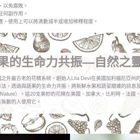
，以免腐敗。
任何副作用。
應，使用上可以將滴數減半或增加稀釋程度。
果的生命力共振—自然之
之外最古老的花精系統。創始人Lila Devi在美國加利福尼亞
方法，透過與蔬果的生命力共振，將新鮮水果和蔬菜關連的訊息
t-in-Nature）。這20支美妙的花精在美國、加拿大、比利時、
有無數的人使用它。