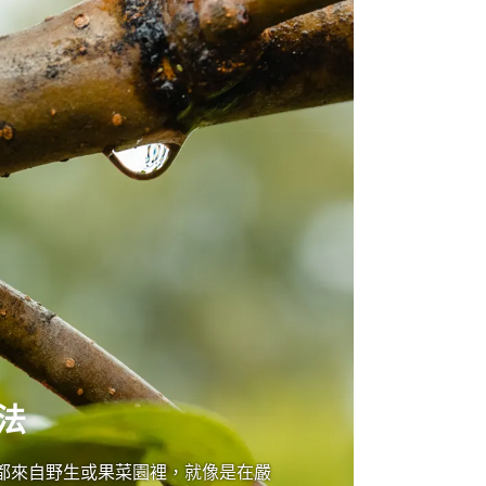
法
都來自野生或果菜園裡，就像是在嚴