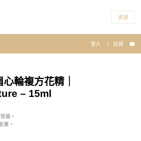
資源
登入
|
註冊
眉心輪複方花精｜
ture – 15ml
性發展。
能量。