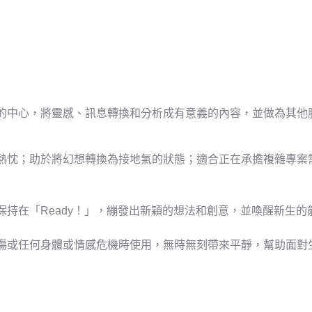
的中心，將靈感、訊息轉換和分析成有意義的內容，並做為其他
熱忱；助於將幻想轉換為接地氣的狀態；適合正在承擔複雜專案
持在「Ready！」，繃發出新穎的想法和創意，並喚醒新生的
傷或任何身體或情感危機時使用，無時無刻帶來平靜，幫助面對