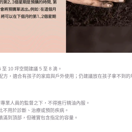
10 坪空間建議 5 至 8 滴。
童安全配方，適合有孩子的家庭與戶外使用；仍建議放在孩子拿不到的
療專業人員的監督之下，不得進行精油內服。
此不用於診斷、治療或預防疾病。
填滿到頂部，但確實包含指定的容量。