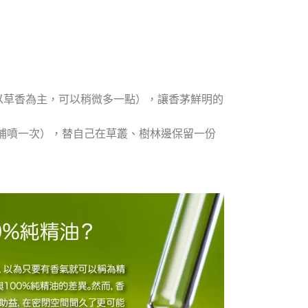
支以草香為主，可以稍微多一點），讓香茅鮮明的
 小時補噴一次），替自己在草叢、樹林邊保留一份