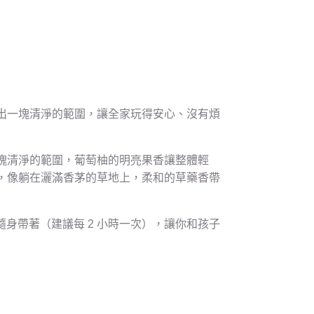
出一塊清淨的範圍，讓全家玩得安心、沒有煩
塊清淨的範圍，葡萄柚的明亮果香讓整體輕
，像躺在灑滿香茅的草地上，柔和的草藥香帶
身帶著（建議每 2 小時一次），讓你和孩子