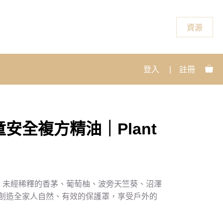
資源
登入
|
註冊
安全複方精油｜Plant
淨、未經稀釋的香茅、葡萄柚、波旁天竺葵、沼澤
創造全家人自然、有效的保護罩，享受戶外的