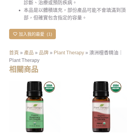
診斷、治療或預防疾病。
本品是以體積填充，部份產品可能不會填滿到頂
部，但確實包含指定的容量。
加入我的最愛
1
首頁
»
產品
»
品牌
»
Plant Therapy
»
澳洲檀香精油｜
Plant Therapy
相關商品