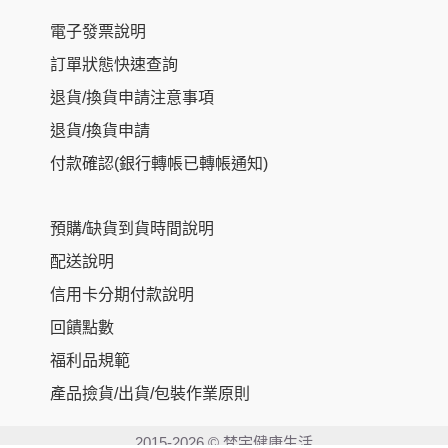
電子發票說明
訂單狀態快速查詢
退貨/換貨申請注意事項
退貨/換貨申請
付款確認(銀行轉帳已轉帳通知)
預購/缺貨到貨時間說明
配送說明
信用卡分期付款說明
回饋點數
福利品規範
NT$
1,300
–
產品撿貨/出貨/包裝作業原則
NT$
5,220
2015-2026 © 梵宇健康生活