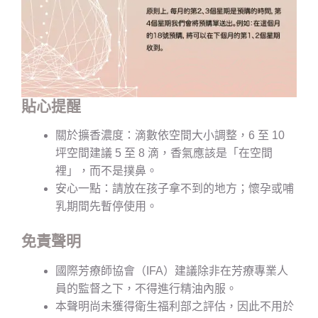
貼心提醒
關於擴香濃度：滴數依空間大小調整，6 至 10
坪空間建議 5 至 8 滴，香氣應該是「在空間
裡」，而不是撲鼻。
安心一點：請放在孩子拿不到的地方；懷孕或哺
乳期間先暫停使用。
免責聲明
國際芳療師協會（IFA）建議除非在芳療專業人
員的監督之下，不得進行精油內服。
本聲明尚未獲得衛生福利部之評估，因此不用於