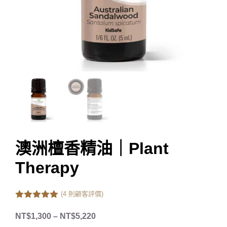
澳洲檀香精油｜Plant
Therapy
(
4
則顧客評價)
5.00
out of
5
NT$
1,300
–
NT$
5,220