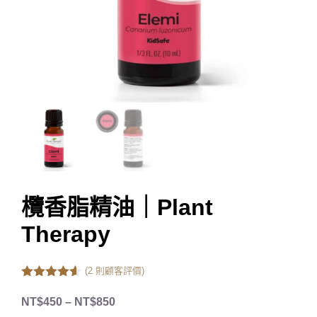
欖香脂精油｜Plant
Therapy
(
2
則顧客評價)
4.50
out of
5
NT$
450
–
NT$
850