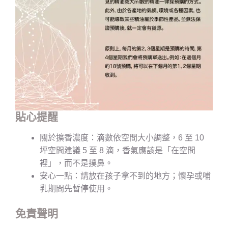
貼心提醒
關於擴香濃度：滴數依空間大小調整，6 至 10
坪空間建議 5 至 8 滴，香氣應該是「在空間
裡」，而不是撲鼻。
安心一點：請放在孩子拿不到的地方；懷孕或哺
乳期間先暫停使用。
免責聲明