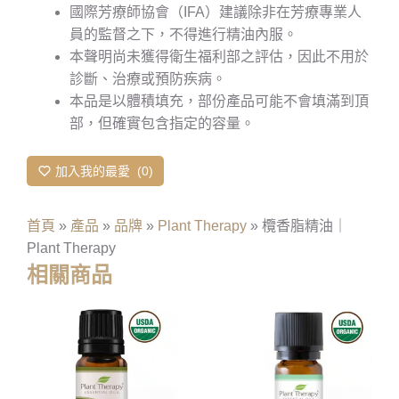
國際芳療師協會（IFA）建議除非在芳療專業人
員的監督之下，不得進行精油內服。
本聲明尚未獲得衛生福利部之評估，因此不用於
診斷、治療或預防疾病。
本品是以體積填充，部份產品可能不會填滿到頂
部，但確實包含指定的容量。
加入我的最愛
0
首頁
»
產品
»
品牌
»
Plant Therapy
»
欖香脂精油｜
Plant Therapy
相關商品