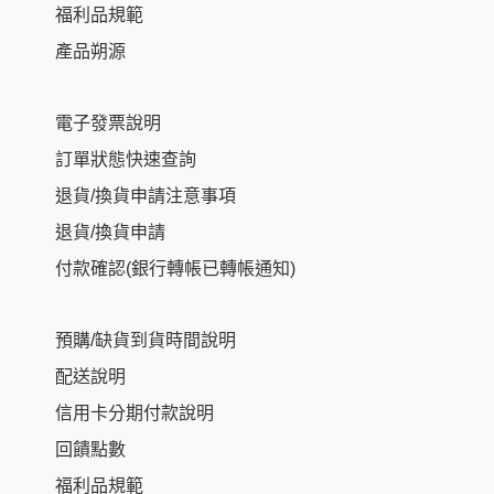
福利品規範
產品朔源
電子發票說明
訂單狀態快速查詢
退貨/換貨申請注意事項
退貨/換貨申請
付款確認(銀行轉帳已轉帳通知)
預購/缺貨到貨時間說明
配送說明
信用卡分期付款說明
回饋點數
福利品規範