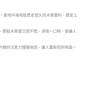
，是地中海地區歷史悠久的木質香料，歷史上
，那股木質香沉而不悶，深吸一口時，會讓人
外散的注意力慢慢收回，讓人重新回到地面。