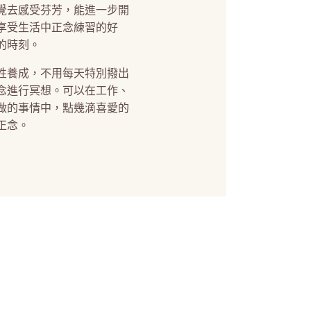
覺去感受芬芳，能進一步開
享受生活中正念練習的好
的時刻。
性養成，不用每天特別撥出
念進行冥想。可以在工作、
做的事情中，點幾滴喜愛的
正念。