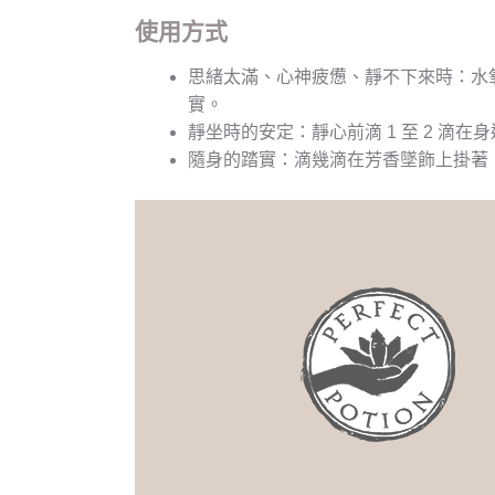
使用方式
思緒太滿、心神疲憊、靜不下來時：水氧
實。
靜坐時的安定：靜心前滴 1 至 2 滴
隨身的踏實：滴幾滴在芳香墜飾上掛著