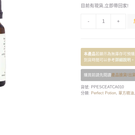
目前有現貨,立即帶回家!
-
+
本產品
若顯示為無庫存可預購
到貨時間可以參考
詳細說明
。
購買前請先閱讀
產品撿貨/出貨
貨號:
PPESCEATCA010
分類:
Perfect Potion
,
單方精油