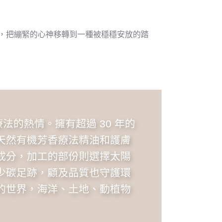
開，把繃緊的心神移轉到一種被穩穩安放的踏
自然療法的熱情。擁有超過 30 年的
天然有機芳香療法精油和護膚
成分，加工的部份則選擇太陽
少碳足跡，顧及品質也守護環
的世界，海洋、土地、動植物