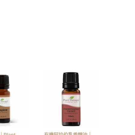
Plant
有機阿拉伯乳香精油｜