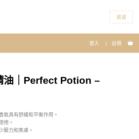
資源
登入
|
註冊
Perfect Potion –
香氣具有舒緩和平衡作用。
使用。
少壓力和焦慮。