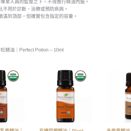
療專業人員的監督之下，不得進行精油內服。
此不用於診斷、治療或預防疾病。
填滿到頂部，但確實包含指定的容量。
油｜Perfect Potion – 10ml
乳香精油｜
有機甜橙精油｜Plant
多香果精油｜