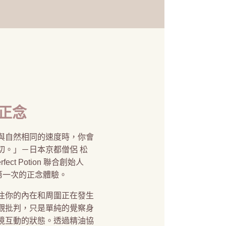
正念
與自然相同的速度時，你會
切。」－日本京都僧侶 松
ect Potion 聯合創始人
glia 第一次的正念體驗。
注你的內在和周圍正在發生
觀批判，只是單純的覺察身
境互動的狀態。透過精油協