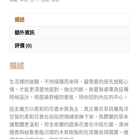
描述
額外資訊
評價 (0)
描述
生活裡的挑戰、不快接踵而來時，最需要的是先放鬆心
情，才能更清楚地面對、做出判斷。無憂無慮專為這種
時候設計，用甜美舒緩的香氣，陪你回到內在的中心。
這支複方以柔和的花香木質為主：真正薰衣草與羅馬洋
甘菊的柔和花香在前段把情緒安撫下來，馬鬱蘭的草本
讓整體更溫和，完全依蘭的甜美花香在中段化開，澳洲
檀香與秘魯香脂沉穩的木質樹脂則在底層收得踏實。幾