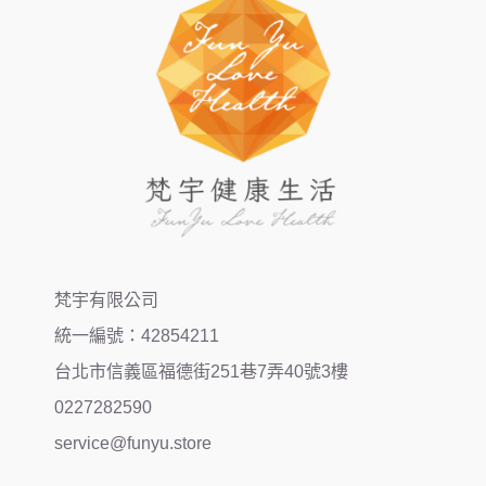
梵宇有限公司
統一編號：42854211
台北市信義區福德街251巷7弄40號3樓
0227282590
service@funyu.store