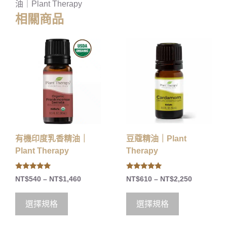
油｜Plant Therapy
相關商品
有機印度乳香精油｜
豆蔻精油｜Plant
Plant Therapy
Therapy
5.00
5.00
NT$
540
–
NT$
1,460
NT$
610
–
NT$
2,250
out of 5
out of 5
選擇規格
選擇規格