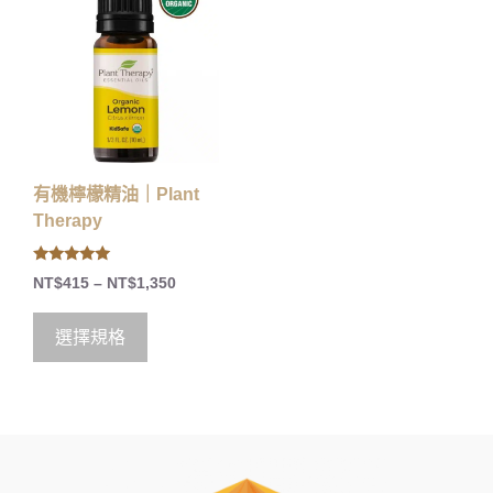
有機檸檬精油｜Plant
Therapy
5.00
NT$
415
–
NT$
1,350
out of 5
選擇規格