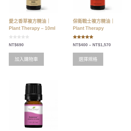
愛之香草複方精油｜
保衛戰士複方精油｜
Plant Therapy – 10ml
Plant Therapy
0
5.00
NT$
690
NT$
400
–
NT$
1,570
o
out of 5
u
t
o
加入購物車
選擇規格
f
5