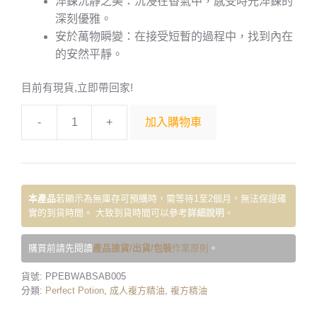
淬鍊沉靜之美：沉浸在香氣中，感受時光淬鍊的
深刻優雅。
安於萬物瞬變：在接受短暫的過程中，找到內在
的安然平靜。
目前有現貨,立即帶回家!
-
+
加入購物車
本產品
若顯示為無庫存可預購時，需等待1至2個月，無法保證確
實的到貨時間。 大致到貨時間可以參考
詳細說明
。
購買前請先閱讀
產品撿貨/出貨/包裝
作業原則
。
貨號:
PPEBWABSAB005
分類:
Perfect Potion
,
成人複方精油
,
複方精油