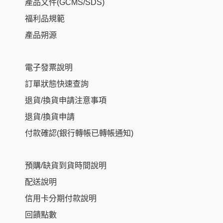
產品文件(GCMS/SDS)
福利品規範
產品朔源
電子發票說明
訂單狀態快速查詢
退貨/換貨申請注意事項
退貨/換貨申請
付款確認(銀行轉帳已轉帳通知)
預購/缺貨到貨時間說明
配送說明
信用卡分期付款說明
回饋點數