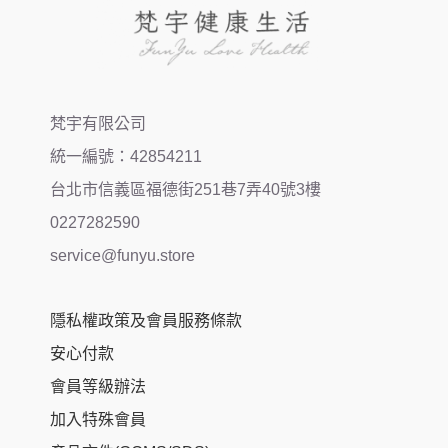
梵宇有限公司
統一編號：42854211
台北市信義區福德街251巷7弄40號3樓
0227282590
service@funyu.store
隱私權政策及會員服務條款
安心付款
會員等級辦法
加入特殊會員