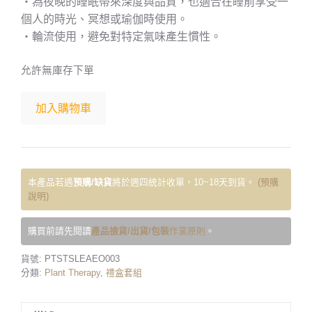
・為夜晚的睡眠帶來深度與品質，也適合在睡前享受一
個人的時光、冥想或瑜伽時使用。
・輪流使用，避免對特定氣味產生慣性。
允許無庫存下單
加入購物車
本產品若遇
預購/缺貨
將於週四統計收單，10~18天到貨。
(預購
說明)
購買前請先閱讀
產品撿貨/出貨/包裝
作業原則
。
貨號:
PTSTSLEAEO003
分類:
Plant Therapy
,
禮盒套組