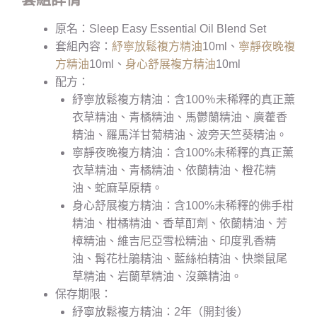
原名：Sleep Easy Essential Oil Blend Set
套組內容：
紓寧放鬆複方精油
10ml、
寧靜夜晚複
方精油
10ml、
身心舒展複方精油
10ml
配方：
紓寧放鬆複方精油：含100％未稀釋的真正薰
衣草精油、青橘精油、馬鬱蘭精油、廣藿香
精油、羅馬洋甘菊精油、波旁天竺葵精油。
寧靜夜晚複方精油：含100%未稀釋的真正薰
衣草精油、青橘精油、依蘭精油、橙花精
油、蛇麻草原精。
身心舒展複方精油：含100%未稀釋的佛手柑
精油、柑橘精油、香草酊劑、依蘭精油、芳
樟精油、維吉尼亞雪松精油、印度乳香精
油、髯花杜鵑精油、藍絲柏精油、快樂鼠尾
草精油、岩蘭草精油、沒藥精油。
保存期限：
紓寧放鬆複方精油：2年（開封後）