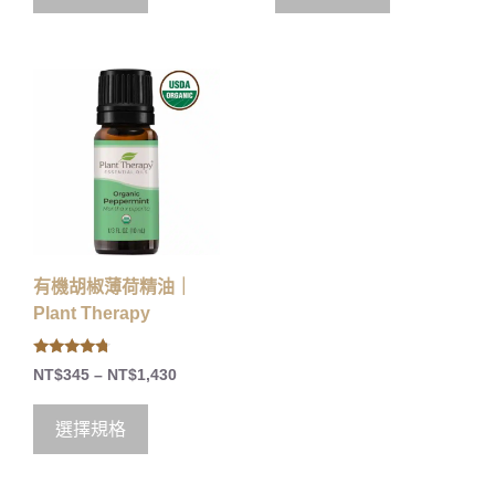
5
有機胡椒薄荷精油｜
Plant Therapy
4.50
NT$
345
–
NT$
1,430
out of 5
選擇規格