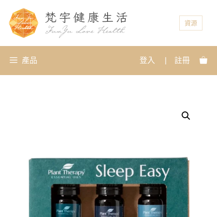
資源
產品
登入
|
註冊