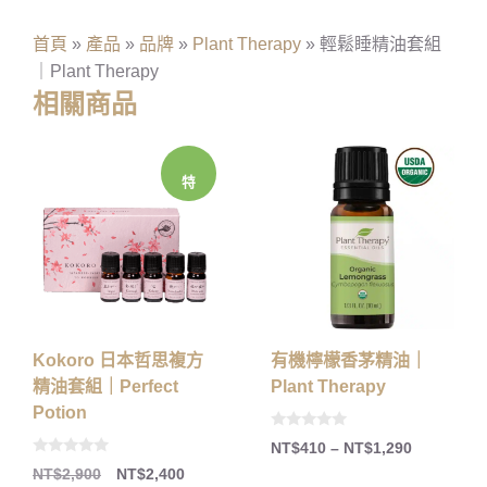
首頁
»
產品
»
品牌
»
Plant Therapy
»
輕鬆睡精油套組
｜Plant Therapy
相關商品
特
價
Kokoro 日本哲思複方
有機檸檬香茅精油｜
精油套組｜Perfect
Plant Therapy
Potion
0
NT$
410
–
NT$
1,290
o
0
u
NT$
2,900
NT$
2,400
o
t