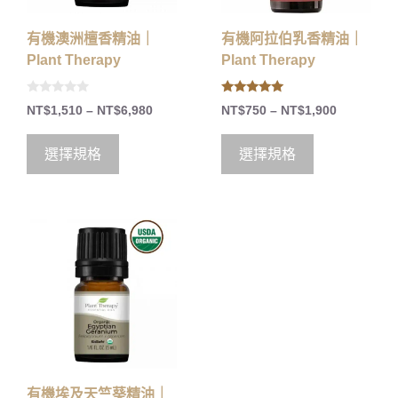
有機澳洲檀香精油｜
有機阿拉伯乳香精油｜
Plant Therapy
Plant Therapy
0
5.00
NT$
1,510
–
NT$
6,980
NT$
750
–
NT$
1,900
o
out of 5
u
t
o
選擇規格
選擇規格
f
5
有機埃及天竺葵精油｜