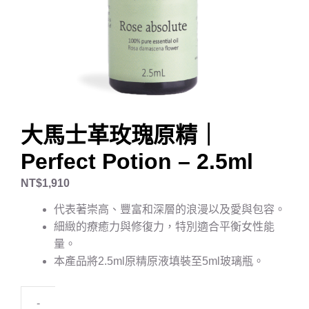
大馬士革玫瑰原精｜
Perfect Potion – 2.5ml
NT$
1,910
代表著崇高、豐富和深層的浪漫以及愛與包容。
細緻的療癒力與修復力，特別適合平衡女性能
量。
本產品將2.5ml原精原液填裝至5ml玻璃瓶。
-