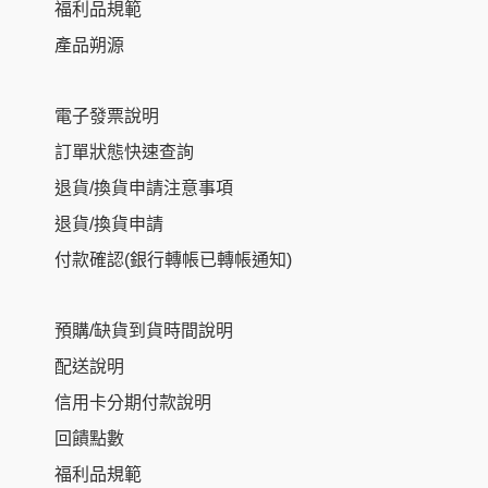
福利品規範
產品朔源
電子發票說明
訂單狀態快速查詢
退貨/換貨申請注意事項
退貨/換貨申請
付款確認(銀行轉帳已轉帳通知)
預購/缺貨到貨時間說明
配送說明
信用卡分期付款說明
回饋點數
福利品規範