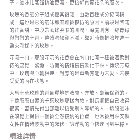
子，氣味比蒸餾精油更濃、更接近真實花朵的層次。
玫瑰的香氣分子組成極其複雜，由數百種成分協同構
成，這也是它的氣味那麼難被模仿的原因。前段是飽滿
的花香甜，中段帶著蜂蜜般的圓潤，深處則有一絲青綠
與微微的辛香，整體濃郁卻不膩，靠近時像把臉埋進一
整束剛採下的玫瑰。
深吸一口，那股深沉的花香會在胸口化開一種被溫柔對
待的感覺，緊繃、防備的情緒慢慢軟化下來。傳統芳療
中，玫瑰與心輪相連，對應的是重新有能力去愛、去接
受愛的內在狀態。
大馬士革玫瑰的香氣質地是敞開、奔放、毫無保留的，
不像層層包覆的千葉玫瑰那樣內斂。對長期把自己收得
很緊、習慣先付出卻難以接受別人靠近的人，這股氣味
在嗅覺上提供一個被全然接納的位置，也常被用來安頓
女性在情緒波動中的起伏，讓浮動的心快速回到平穩。
精油詳情