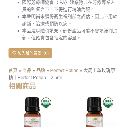
國際芳療師協會（IFA）建議除非在芳療專業人
員的監督之下，不得進行精油內服。
本聲明尚未獲得衛生福利部之評估，因此不用於
診斷、治療或預防疾病。
本品是以體積填充，部份產品可能不會填滿到頂
部，但確實包含指定的容量。
加入我的最愛
0
首頁
»
產品
»
品牌
»
Perfect Potion
»
大馬士革玫瑰原
精｜Perfect Potion – 2.5ml
相關商品