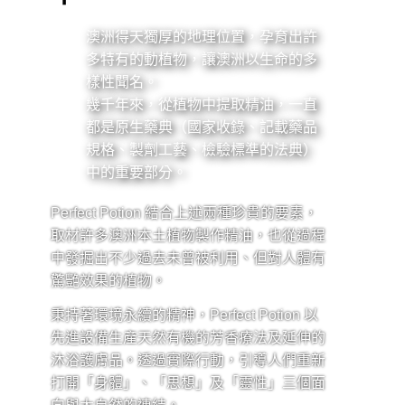
澳洲得天獨厚的地理位置，孕育出許
多特有的動植物，讓澳洲以生命的多
樣性聞名。
幾千年來，從植物中提取精油，一直
都是原生藥典（國家收錄、記載藥品
規格、製劑工藝、檢驗標準的法典）
中的重要部分。
Perfect Potion 結合上述兩種珍貴的要素，
取材許多澳洲本土植物製作精油，也從過程
中發掘出不少過去未曾被利用、但對人體有
驚艷效果的植物。
秉持著環境永續的精神，Perfect Potion 以
先進設備生產天然有機的芳香療法及延伸的
沐浴護膚品。透過實際行動，引導人們重新
打開「身體」、「思想」及「靈性」三個面