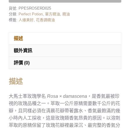
貨號:
PPESROSERD025
分類:
Perfect Potion
,
單方精油
,
精油
標籤:
人緣美好
,
花香調精油
描述
額外資訊
評價 (0)
描述
大馬士革玫瑰學名
Rosa × damascena
，是香氣最被珍
視的玫瑰品種之一。萃取一公斤原精需要數千公斤的花
瓣，且同樣必須在清晨花瓣帶著露水、香氣最飽滿的幾
小時內人工採收，這是玫瑰類香氣昂貴的原因。以溶劑
萃取的原精保留了玫瑰花瓣裡最深沉、最完整的香氣分