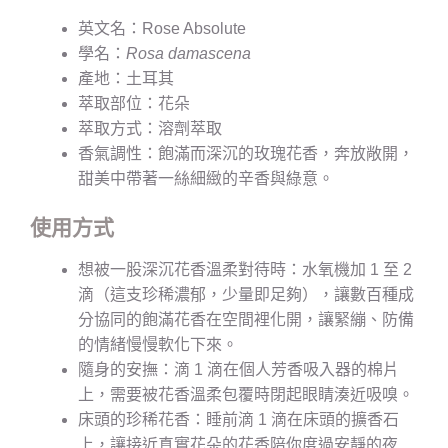
英文名：Rose Absolute
學名：
Rosa damascena
產地：土耳其
萃取部位：花朵
萃取方式：溶劑萃取
香氣調性：飽滿而深沉的玫瑰花香，奔放敞開，
甜美中帶著一絲細緻的辛香與綠意。
使用方式
想被一股深沉花香溫柔對待時：水氧機加 1 至 2
滴（這支珍稀濃郁，少量即足夠），讓數百種成
分協同的飽滿花香在空間裡化開，讓緊繃、防備
的情緒慢慢軟化下來。
隨身的安撫：滴 1 滴在個人芳香吸入器的棉片
上，需要被花香溫柔包覆時閉起眼睛湊近吸嗅。
床頭的珍稀花香：睡前滴 1 滴在床頭的擴香石
上，讓接近真實花朵的花香陪你度過安靜的夜