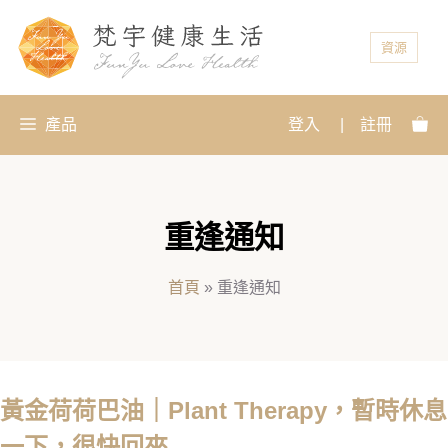
資源
產品
登入
|
註冊
重逢通知
首頁
»
重逢通知
黃金荷荷巴油｜Plant Therapy，暫時休息
一下，很快回來