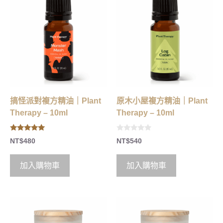
搞怪派對複方精油｜Plant
原木小屋複方精油｜Plant
Therapy – 10ml
Therapy – 10ml
5.00
0
NT$
480
NT$
540
out of 5
o
u
t
o
加入購物車
加入購物車
f
5