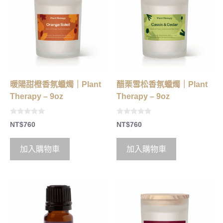
暖陽甜橙香氛蠟燭｜Plant
醋栗雪松香氛蠟燭｜Plant
Therapy – 9oz
Therapy – 9oz
0
0
NT$
760
NT$
760
o
o
u
u
t
t
o
o
加入購物車
加入購物車
f
f
5
5