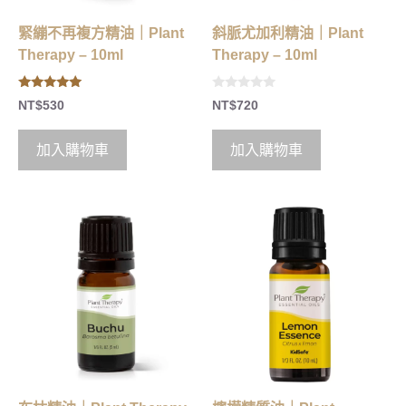
緊繃不再複方精油｜Plant
斜脈尤加利精油｜Plant
Therapy – 10ml
Therapy – 10ml
5.00
0
NT$
530
NT$
720
out of 5
o
u
t
o
加入購物車
加入購物車
f
5