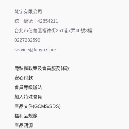
梵宇有限公司
統一編號：42854211
台北市信義區福德街251巷7弄40號3樓
0227282590
service@funyu.store
隱私權政策及會員服務條款
安心付款
會員等級辦法
加入特殊會員
產品文件(GCMS/SDS)
福利品規範
產品朔源