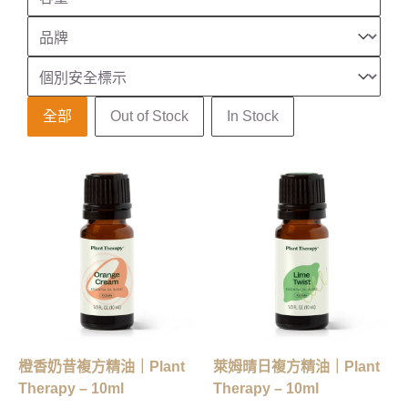
品牌
Select content
安全識別
Select content
庫存狀態
全部
Out of Stock
In Stock
橙香奶昔複方精油｜Plant
萊姆晴日複方精油｜Plant
Therapy – 10ml
Therapy – 10ml