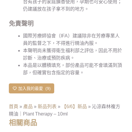
合有孩子的家庭擴香使用，孕期也可安心使用；
仍建議放在孩子拿不到的地方。
免責聲明
國際芳療師協會（IFA）建議除非在芳療專業人
員的監督之下，不得進行精油內服。
本聲明尚未獲得衛生福利部之評估，因此不用於
診斷、治療或預防疾病。
本品是以體積填充，部份產品可能不會填滿到頂
部，但確實包含指定的容量。
加入我的最愛
9
首頁
»
產品
»
新品列表
»
【6/6】新品
»
沁涼森林複方
精油｜Plant Therapy – 10ml
相關商品