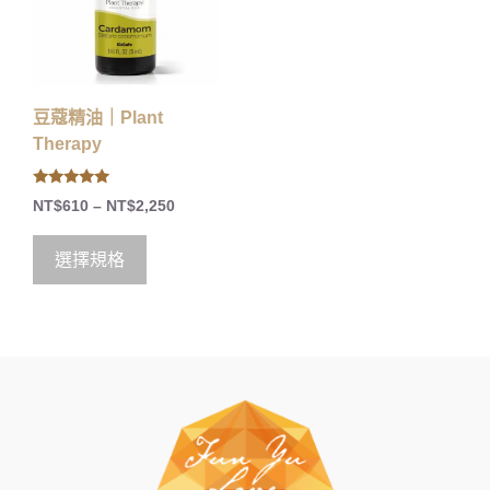
豆蔻精油｜Plant
Therapy
5.00
NT$
610
–
NT$
2,250
out of 5
選擇規格