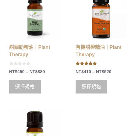
甜羅勒精油｜Plant
有機甜橙精油｜Plant
Therapy
Therapy
0
5.00
NT$
450
–
NT$
880
NT$
410
–
NT$
920
o
out of 5
u
t
o
選擇規格
選擇規格
f
5