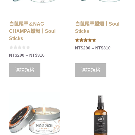
白鼠尾草＆NAG
白鼠尾草蠟燭｜Soul
CHAMPA蠟燭｜Soul
Sticks
Sticks
5.00
NT$
290
–
NT$
310
out of 5
0
NT$
290
–
NT$
310
o
u
t
o
選擇規格
選擇規格
f
5