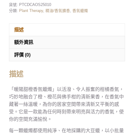
貨號:
PTCDCAOS25010
分類:
Plant Therapy
,
精油/香氛擴香
,
香氛蠟燭
描述
額外資訊
評價 (0)
描述
「暖陽甜橙香氛蠟燭」以活潑、令人振奮的柑橘香氣，
巧妙地融合了橙、橙花與佛手柑的清新果香，在香氣中
藏著一絲溫暖，為你的居家空間帶來清新又平衡的感
受。它是一款能為任何時刻帶來明亮與活力的香氣，使
你的空間充滿愉悅。
每一顆蠟燭都使用純淨、在地採購的大豆蠟，以小批量