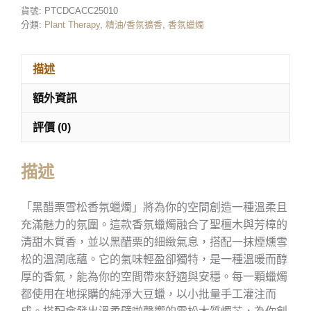
貨號:
PTCDCACC25010
分類:
Plant Therapy
,
精油/香氛擴香
,
香氛蠟燭
描述
額外資訊
評價 (0)
描述
「黑醋栗雪松香氛蠟燭」將為你的空間創造一種溫柔且
充滿魅力的氛圍。這款香氛蠟燭融合了聖檀木與芳樟的
清甜木質香，並以黑醋栗的細緻氣息，搭配一抹煙燻雪
松的溫潤底蘊。它的氣味輕盈卻獨特，是一種溫暖而醇
厚的香氣，能為你的空間帶來舒適與安穩。每一顆蠟燭
都使用在地採購的純淨大豆蠟，以小批量手工灌注而