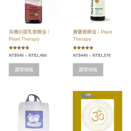
有機印度乳香精油｜
廣藿香精油｜Plant
Plant Therapy
Therapy
5.00
5.00
NT$
540
–
NT$
1,460
NT$
440
–
NT$
1,570
out of 5
out of 5
選擇規格
選擇規格