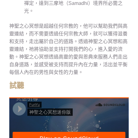
禪定，達到三摩地（Samadhi）境界所必需之
光。
神聖之心冥想是超越任何宗教的，他可以幫助我們與高
靈連結，而不需要透過任何宗教大師，就可以獲得滋養
和支持，走出屬於自己的道路。透過神聖之心冥想和高
靈連結，祂將協助並支持打開我們的心，進入愛的流
動。神聖之心冥想透過高靈的愛與恩典來服務人們走出
自身道路，並感受被支持而提升內在力量，活出並平衡
每個人內在的男性與女性的力量。
試聽