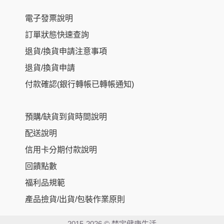
電子發票說明
訂單狀態快速查詢
退貨/換貨申請注意事項
退貨/換貨申請
付款確認(銀行轉帳已轉帳通知)
預購/缺貨到貨時間說明
配送說明
信用卡分期付款說明
回饋點數
福利品規範
NT$
595
–
產品撿貨/出貨/包裝作業原則
NT$
1,580
2015-2026 © 梵宇健康生活