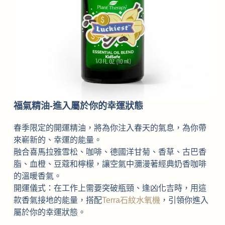
福氣精油-進入屬於你的幸運狀態
春季限定的開運精油，將為你注入春天的氣息，為你帶
來嶄新的、幸運的能量。
融合喜馬拉雅雪松、咖啡、德國洋甘菊、香草、古巴香
脂、血橙、豆蔻和檸檬，讓空氣中瀰漫著經典奶香咖啡
的溫暖香氣。
開運儀式：在工作上需要突破瓶頸、逢凶化吉時，用這
款香氣接地的能量，搭配
Terra石紋水氧機
，引領你進入
屬於你的幸運狀態。