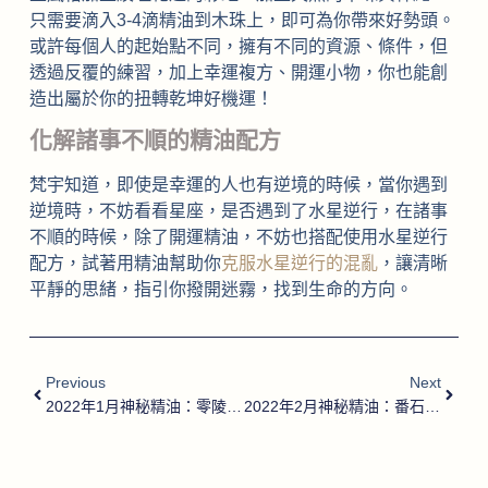
只需要滴入3-4滴精油到木珠上，即可為你帶來好勢頭。
或許每個人的起始點不同，擁有不同的資源、條件，但
透過反覆的練習，加上幸運複方、開運小物，你也能創
造出屬於你的扭轉乾坤好機運！
化解諸事不順的精油配方
梵宇知道，即使是幸運的人也有逆境的時候，當你遇到
逆境時，不妨看看星座，是否遇到了水星逆行，在諸事
不順的時候，除了開運精油，不妨也搭配使用水星逆行
配方，試著用精油幫助你
克服水星逆行的混亂
，讓清晰
平靜的思緒，指引你撥開迷霧，找到生命的方向。
Previous
Next
2022年1月神秘精油：零陵香豆原精（天然香氛）
2022年2月神秘精油：番石榴葉/芭樂葉精油