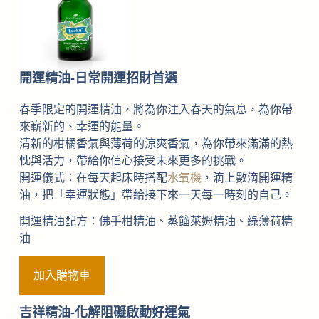
開運精油-日常開運招財首選
春季限定的開運精油，將為你注入春天的氣息，為你帶
來嶄新的、幸運的能量。
清新的柑橘香氣與薄荷的涼爽香氣，為你帶來滿滿的熱
忱與活力，帶給你信心接受未來更多的挑戰。
開運儀式：在每天起床時搭配
水氧機
，滴上數滴開運精
油，把「幸運狀態」帶給接下來一天每一時刻的自己。
開運精油配方：佛手柑精油、蒸餾萊姆精油、綠薄荷精
油
加入購物車
吉祥精油-化解阻礙啟動好運氣