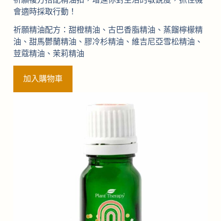
會適時採取行動！
祈願精油配方：甜橙精油、古巴香脂精油、蒸餾檸檬精
油、甜馬鬱蘭精油、膠冷杉精油、維吉尼亞雪松精油、
荳蔻精油、茉莉精油
加入購物車