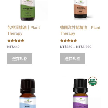
苦橙葉精油｜Plant
德國洋甘菊精油｜Plant
Therapy
Therapy
5.00
5.00
NT$
440
NT$
980
–
NT$
3,990
out of 5
out of 5
選擇規格
選擇規格