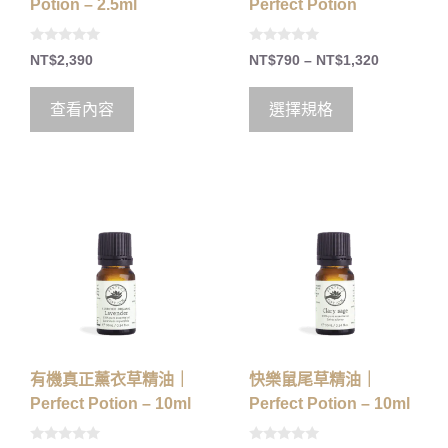
Potion – 2.5ml
Perfect Potion
0
0
NT$
2,390
NT$
790
–
NT$
1,320
o
o
u
u
t
t
o
o
查看內容
選擇規格
f
f
5
5
有機真正薰衣草精油｜
快樂鼠尾草精油｜
Perfect Potion – 10ml
Perfect Potion – 10ml