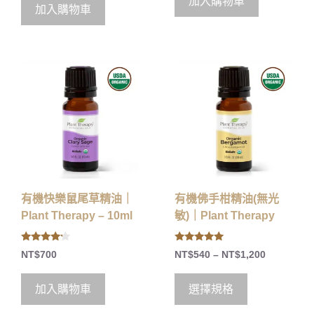
加入購物車
o
f
加入購物車
f
5
5
有機快樂鼠尾草精油｜
有機佛手柑精油(無光
Plant Therapy – 10ml
敏)｜Plant Therapy
4.00
5.00
NT$
700
NT$
540
–
NT$
1,200
out of 5
out of 5
加入購物車
選擇規格