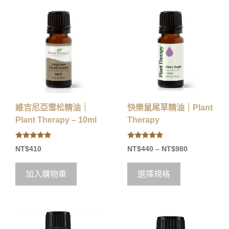
維吉尼亞雪松精油｜
快樂鼠尾草精油｜Plant
Plant Therapy – 10ml
Therapy
5.00
5.00
NT$
410
NT$
440
–
NT$
980
out of 5
out of 5
加入購物車
選擇規格