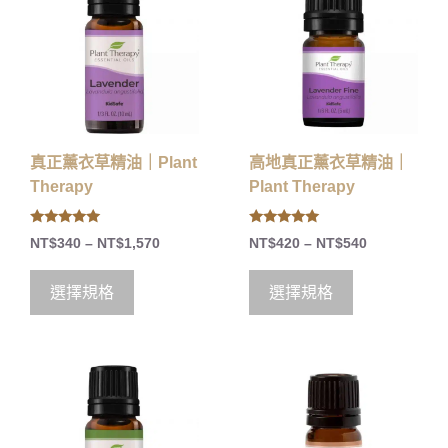
真正薰衣草精油｜Plant
高地真正薰衣草精油｜
Therapy
Plant Therapy
5.00
5.00
NT$
340
–
NT$
1,570
NT$
420
–
NT$
540
out of 5
out of 5
選擇規格
選擇規格