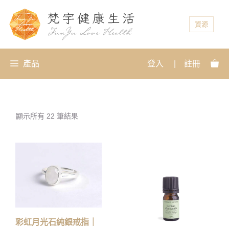
資源
產品
登入
|
註冊
顯示所有 22 筆結果
彩虹月光石純銀戒指｜