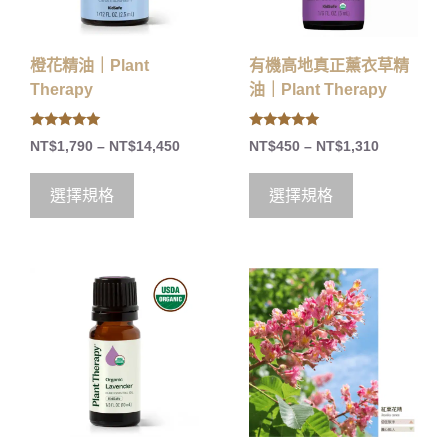
橙花精油｜Plant
有機高地真正薰衣草精
Therapy
油｜Plant Therapy
5.00
5.00
NT$
1,790
–
NT$
14,450
NT$
450
–
NT$
1,310
out of 5
out of 5
選擇規格
選擇規格