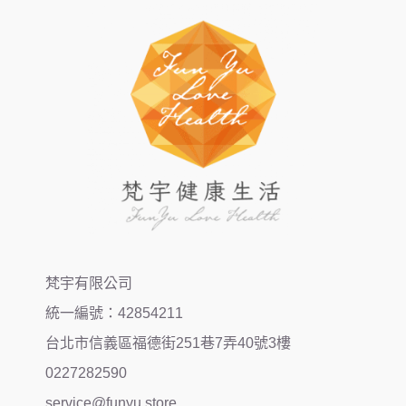
梵宇有限公司
統一編號：42854211
台北市信義區福德街251巷7弄40號3樓
0227282590
service@funyu.store