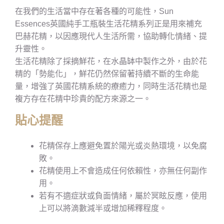
在我們的生活當中存在著各種的可能性，Sun
Essences英國純手工瓶裝生活花精系列正是用來補充
巴赫花精，以因應現代人生活所需，協助轉化情緒、提
升靈性。
生活花精除了採摘鮮花，在水晶缽中製作之外，由於花
精的「勢能化」，鮮花仍然保留著持續不斷的生命能
量，增強了英國花精系統的療癒力，同時生活花精也是
複方存在花精中珍貴的配方來源之一。
貼心提醒
花精保存上應避免置於陽光或炎熱環境，以免腐
敗。
花精使用上不會造成任何依賴性，亦無任何副作
用。
若有不適症狀或負面情緒，屬於冥眩反應，使用
上可以將滴數減半或增加稀釋程度。