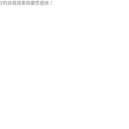
好的自我探索與靈性道途！