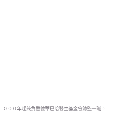
二０００年起兼負愛德華巴哈醫生基金會總監一職。