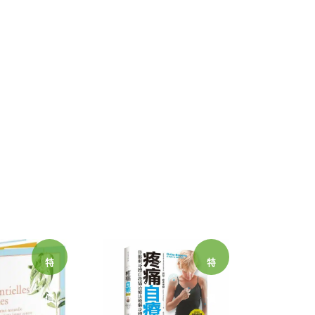
特
特
價
價