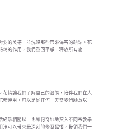
需要的美德，並洗滌那些帶來傷害的缺點。花
花精的作用，我們重回平靜，釋放所有痛
。花精讓我們了解自己的潛能，陪伴我們在人
花精運用，可以是從任何一天當我們願意以一
活經驗相關聯，也如何奇妙地契入不同宗教學
用法可以帶來最深刻的修習醒悟，帶領我們一