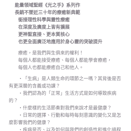
能量領域聖經《光之手》系列作
長銷不墜近三十年的療癒新典範
銜接理性科學與靈性療癒
在深度及廣度上皆有擴展
更神聖直接、更本質核心
也更全面廣泛地應用於身心靈的突破提升
療癒，是我們與生俱來的權利！
每個人都能接受療癒、每個人都能學會療癒，
每個人也都能療癒自己和他人。
‧「生病」是人類生命的環節之一嗎？其背後是否
有更深層的含義或功課？
‧我們認為的「正常」生活方式是如何導致疾病
的？
‧什麼樣的生活節奏對我們來說才是最健康？
‧日常的選擇、行動和每時每刻意識的變化又是怎
麼影響我們的健康？
‧疾病是否、以及如何與我們的創造性和進化過程