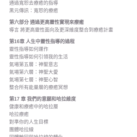
通過寬恕去療癒的指導
黑元傳訊：寬恕的療癒
第六部分 通過更高靈性實現來療癒
導言 將更高靈性面向及更深維度整合到療癒計畫
第16章 人生中靈性指導的過程
靈性指導如何運作
靈性指導如何引領我的生活
氣場第五層：神聖意志
氣場第六層：神聖大愛
氣場第七層：神聖心智
整合所有能量層的療癒冥想
第17 章 我們的意願和哈拉維度
健康和療癒中的哈拉層
哈拉療癒
對準你的人生目標
團體哈拉線