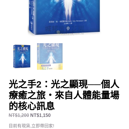
光之手2：光之顯現──個人
療癒之旅‧來自人體能量場
的核心訊息
NT$
1,200
NT$
1,150
目前有現貨,立即帶回家!