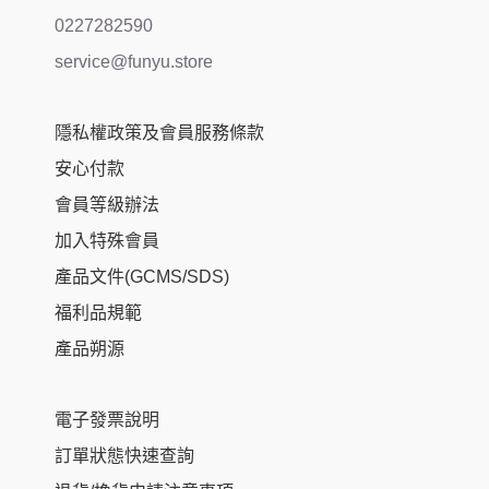
0227282590
service@funyu.store
隱私權政策及會員服務條款
安心付款
會員等級辦法
加入特殊會員
產品文件(GCMS/SDS)
福利品規範
產品朔源
電子發票說明
訂單狀態快速查詢