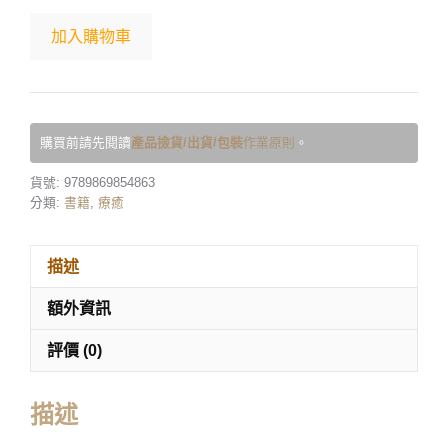
加入購物車
購買前請先閱讀
產品撿貨/出貨/包裝
作業原則
。
貨號:
9789869854863
分類:
書籍
,
療癒
描述
額外資訊
評價 (0)
描述