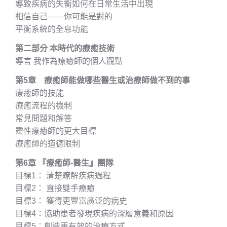
導致疾病的失衡如何在日常生活中出現
相信自己——你可能是對的
平衡系統的全息功能
第二部分 本時代的療癒技術
導言 我作為療癒師的個人觀點
第5章 療癒師能做哪些醫生或治療師做不到的事
療癒師的技能
療癒流程的機制
常見問題和解答
靈性療癒師的更大目標
療癒師的道德限制
第6章 『療癒師-醫生』團隊
目標1： 清楚瞭解疾病過程
目標2： 直接雙手療癒
目標3： 獲得更豐富廣泛的病史
目標4：協助患者發現疾病的深層意義和原因
目標5：創造更有效的治療方式