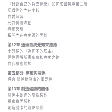
『針對自己的負面情緒』如何影響氣場第二層
認識你的內在小孩
自愛練習
允許情緒流動
療癒冥想
揭開內在療癒師的面紗
第12章 通過自我覺知來療癒
小醉猴的『為何不的理由』
理性理解所患疾病和療癒之路
自我療癒觀想
第五部分 療癒與關係
導言 關係對健康的重要性
第13章 創造健康的關係
關係中創造的隱性契約
探索負面契約
創造健康的親友關係