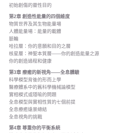
初始創傷的靈性目的
第2章 創造性能量的四個維度
物質世界及其生物能量場
人體能量場：能量的載體
脈輪
哈拉層：你的意願和目的之層
核星層：神聖本質層——你的創造能量之源
你的創造過程和健康
第3章 療癒的新視角——全息體驗
科學模型背後的形而上學
醫療體系中的舊科學機械論模型
實相模式或隱喻的問題
全息模型與實相性質的七個前提
全息療癒遠景總結
全息視角的挑戰
第4章 尊重你的平衡系統