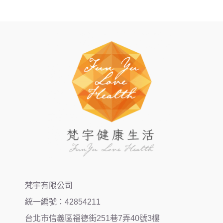
梵宇有限公司
統一編號：42854211
台北市信義區福德街251巷7弄40號3樓