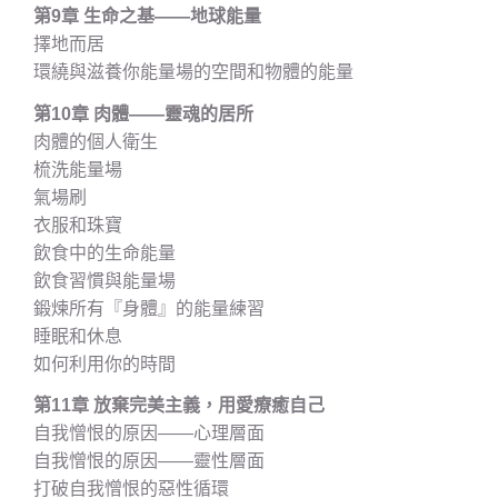
第9章 生命之基——地球能量
擇地而居
環繞與滋養你能量場的空間和物體的能量
第10章 肉體——靈魂的居所
肉體的個人衛生
梳洗能量場
氣場刷
衣服和珠寶
飲食中的生命能量
飲食習慣與能量場
鍛煉所有『身體』的能量練習
睡眠和休息
如何利用你的時間
第11章 放棄完美主義，用愛療癒自己
自我憎恨的原因——心理層面
自我憎恨的原因——靈性層面
打破自我憎恨的惡性循環