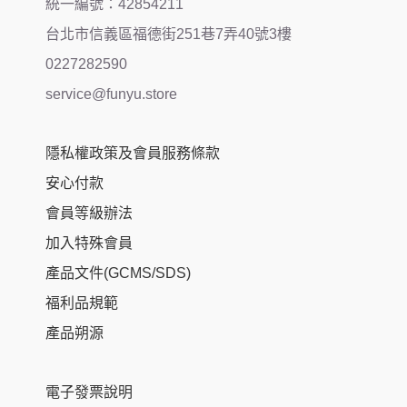
統一編號：42854211
台北市信義區福德街251巷7弄40號3樓
0227282590
service@funyu.store
隱私權政策及會員服務條款
安心付款
會員等級辦法
加入特殊會員
產品文件(GCMS/SDS)
福利品規範
產品朔源
電子發票說明