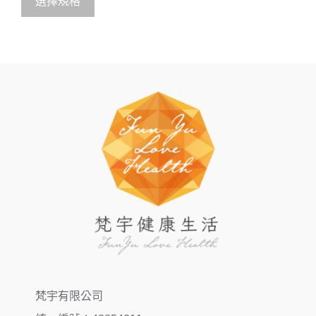
選擇規格
f
5
梵宇有限公司