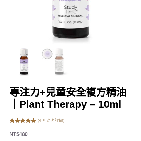
專注力+兒童安全複方精油
｜Plant Therapy – 10ml
(
4
則顧客評價)
5.00
out of
5
NT$
480