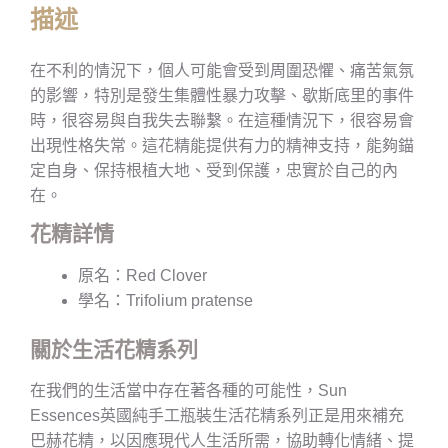
描述
在不利的情況下，個人可能會受到周圍恐懼、痛苦氣氛
的影響，特別是發生集體性暴力攻擊、歇斯底里的事件
時，很容易與自我失去聯繫。在這種情況下，很容易會
出現性格失常。這花精能提供有力的精神支持，能夠錨
定自身、保持根植大地、受到保護，忠實於自己的內
在。
花精詳情
原名：Red Clover
學名：Trifolium pratense
關於生活花精系列
在我們的生活當中存在著各種的可能性，Sun
Essences英國純手工瓶裝生活花精系列正是用來補充
巴赫花精，以因應現代人生活所需，協助轉化情緒、提