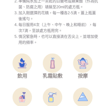
準備純水加上一茶匙的白蘭地或蘋果醋（作為抗
菌、防腐之用）填裝至20ml的處方瓶。
加入剛選擇的花精，每一種各2-5滴，蓋上瓶蓋
後搖勻。
每日服用4次（上午、中午、晚上和睡前），每
次7滴，至該處方瓶用完。
情況緊急時，也可以直接滴在舌尖上，並增加使
用的頻率。
飲用
乳霜貼敷
按摩