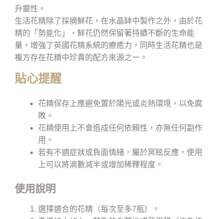
升靈性。
生活花精除了採摘鮮花，在水晶缽中製作之外，由於花
精的「勢能化」，鮮花仍然保留著持續不斷的生命能
量，增強了英國花精系統的療癒力，同時生活花精也是
複方存在花精中珍貴的配方來源之一。
貼心提醒
花精保存上應避免置於陽光或炎熱環境，以免腐
敗。
花精使用上不會造成任何依賴性，亦無任何副作
用。
若有不適症狀或負面情緒，屬於冥眩反應，使用
上可以將滴數減半或增加稀釋程度。
使用說明
選擇適合的花精（每次至多7瓶）。