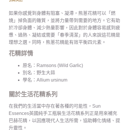
如果你感覺到身體有阻塞、凝滯，熊蔥花精可以「燃
燒」掉負面的雜質，並將力量帶到需要的地方。它有助
於冷卻身體、減少熱量影響，因此對於身體容易感到疲
憊、過熱、凝結或需要「春季清潔」的人來說這花精是
理想之選。同時，熊蔥花精能有效平衡四元素。
花精詳情
原名：Ramsons (Wild Garlic)
別名：野生大蒜
學名：Allium ursinum
關於生活花精系列
在我們的生活當中存在著各種的可能性，Sun
Essences英國純手工瓶裝生活花精系列正是用來補充
巴赫花精，以因應現代人生活所需，協助轉化情緒、提
升靈性。