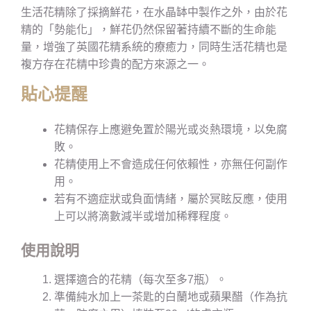
生活花精除了採摘鮮花，在水晶缽中製作之外，由於花
精的「勢能化」，鮮花仍然保留著持續不斷的生命能
量，增強了英國花精系統的療癒力，同時生活花精也是
複方存在花精中珍貴的配方來源之一。
貼心提醒
花精保存上應避免置於陽光或炎熱環境，以免腐
敗。
花精使用上不會造成任何依賴性，亦無任何副作
用。
若有不適症狀或負面情緒，屬於冥眩反應，使用
上可以將滴數減半或增加稀釋程度。
使用說明
選擇適合的花精（每次至多7瓶）。
準備純水加上一茶匙的白蘭地或蘋果醋（作為抗