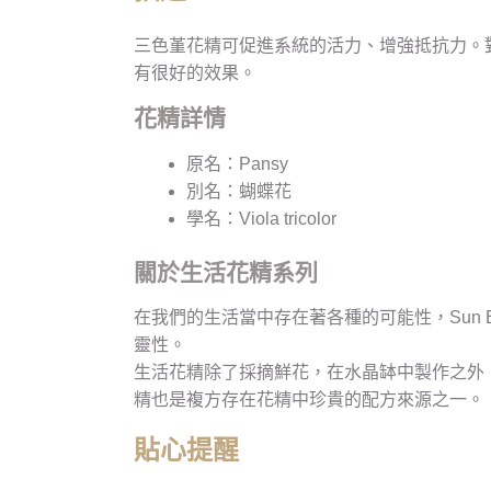
三色堇花精可促進系統的活力、增強抵抗力。
有很好的效果。
花精詳情
原名：Pansy
別名：蝴蝶花
學名：Viola tricolor
關於生活花精系列
在我們的生活當中存在著各種的可能性，Sun 
靈性。
生活花精除了採摘鮮花，在水晶缽中製作之外
精也是複方存在花精中珍貴的配方來源之一。
貼心提醒