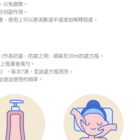
，以免腐敗。
任何副作用。
應，使用上可以將滴數減半或增加稀釋程度。
作為抗菌、防腐之用）填裝至20ml的處方瓶。
蓋上瓶蓋後搖勻。
前），每次7滴，至該處方瓶用完。
並增加使用的頻率。