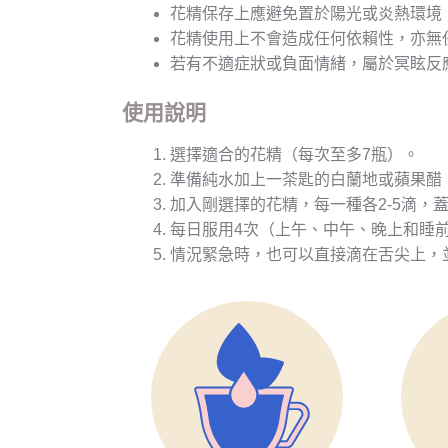
花精保存上應避免置於陽光或炎熱環境
花精使用上不會造成任何依賴性，亦無
若有不適症狀或負面情緒，屬於冥眩反
使用說明
選擇適合的花精（每次至多7瓶）。
準備純水加上一茶匙的白蘭地或蘋果醋（
加入剛選擇的花精，每一種各2-5滴，
每日服用4次（上午、中午、晚上和睡
情況緊急時，也可以直接滴在舌尖上，