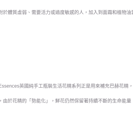
對於體質虛弱、需要活力或過度敏感的人，加入到面霜和植物油
Essences英國純手工瓶裝生活花精系列正是用來補充巴赫花
，由於花精的「勢能化」，鮮花仍然保留著持續不斷的生命能量