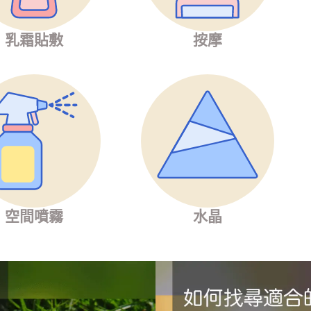
乳霜貼敷
按摩
空間噴霧
水晶