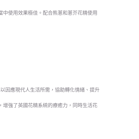
當中使用效果極佳。配合熊蔥和蔥芥花精使用
精，以因應現代人生活所需，協助轉化情緒、提升
，增強了英國花精系統的療癒力，同時生活花