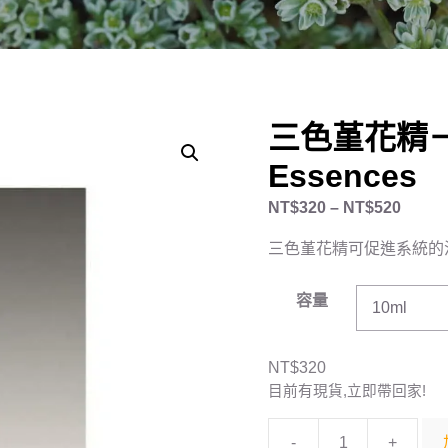
三色堇花精－
Essences
NT$
320
–
NT$
520
三色堇花精可促進系統的
容量
NT$
320
目前有現貨,立即帶回家!
-
+