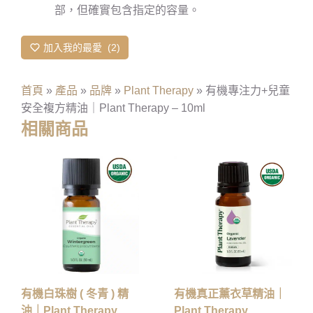
部，但確實包含指定的容量。
加入我的最愛
2
首頁
»
產品
»
品牌
»
Plant Therapy
»
有機專注力+兒童
安全複方精油｜Plant Therapy – 10ml
相關商品
有機白珠樹 ( 冬青 ) 精
有機真正薰衣草精油｜
油｜Plant Therapy
Plant Therapy