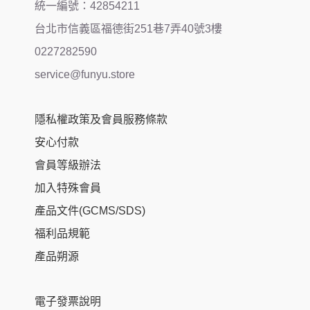
統一編號：42854211
台北市信義區福德街251巷7弄40號3樓
0227282590
service@funyu.store
隱私權政策及會員服務條款
安心付款
會員等級辦法
加入特殊會員
產品文件(GCMS/SDS)
福利品規範
產品朔源
電子發票說明