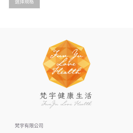
o
選擇規格
f
5
梵宇有限公司