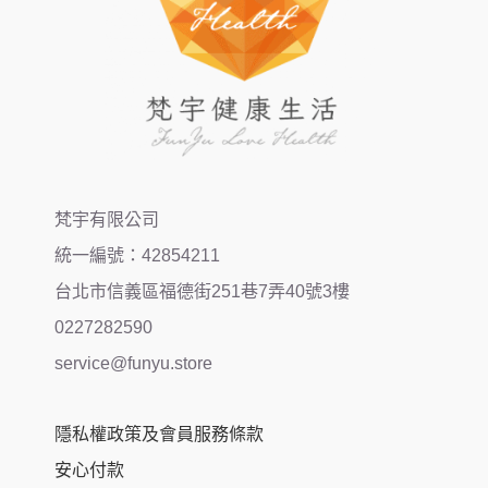
梵宇有限公司
統一編號：42854211
台北市信義區福德街251巷7弄40號3樓
0227282590
service@funyu.store
隱私權政策及會員服務條款
安心付款