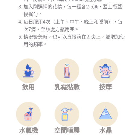
加入剛選擇的花精，每一種各2-5滴，蓋上瓶蓋
後搖勻。
每日服用4次（上午、中午、晚上和睡前），每
次7滴，至該處方瓶用完。
情況緊急時，也可以直接滴在舌尖上，並增加使
用的頻率。
飲用
乳霜貼敷
按摩
水氧機
空間噴霧
水晶