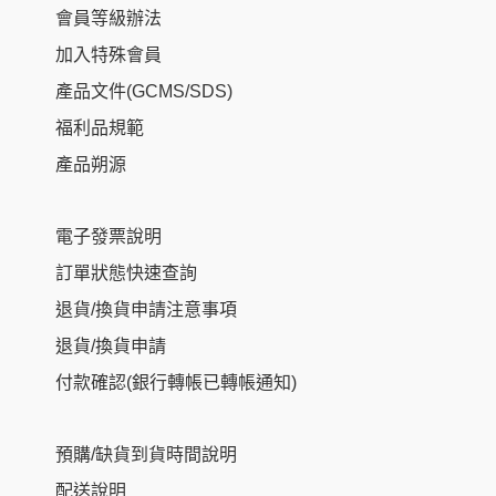
會員等級辦法
加入特殊會員
產品文件(GCMS/SDS)
福利品規範
產品朔源
電子發票說明
訂單狀態快速查詢
退貨/換貨申請注意事項
退貨/換貨申請
付款確認(銀行轉帳已轉帳通知)
預購/缺貨到貨時間說明
配送說明