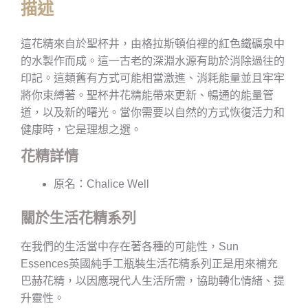
描述
這花精來自於聖杯井，由格拉斯頓伯裡的紅色鐵礦泉中
的水製作而成。這一古老的深淵水源有助於消除過往的
印記。這類舊有方式可能相當激進、消耗能量並且牢牢
將你束縛著。聖杯井花精能帶來更新、暢通的能量管
道，以及新的曙光。當你需要以自然的方式恢復活力和
健康時，它是理想之選。
花精詳情
原名：Chalice Well
關於生活花精系列
在我們的生活當中存在著各種的可能性，Sun
Essences英國純手工瓶裝生活花精系列正是用來補充
巴赫花精，以因應現代人生活所需，協助轉化情緒、提
升靈性。