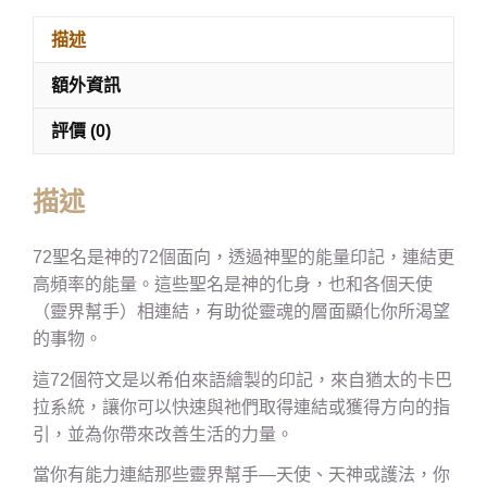
描述
額外資訊
評價 (0)
描述
72聖名是神的72個面向，透過神聖的能量印記，連結更
高頻率的能量。這些聖名是神的化身，也和各個天使
（靈界幫手）相連結，有助從靈魂的層面顯化你所渴望
的事物。
這72個符文是以希伯來語繪製的印記，來自猶太的卡巴
拉系統，讓你可以快速與祂們取得連結或獲得方向的指
引，並為你帶來改善生活的力量。
當你有能力連結那些靈界幫手—天使、天神或護法，你