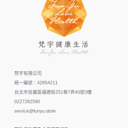
梵宇有限公司
統一編號：42854211
台北市信義區福德街251巷7弄40號3樓
0227282590
service@funyu.store