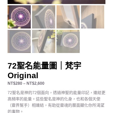
72聖名能量圖｜梵宇
Original
NT$
280
–
NT$
2,600
72聖名是神的72個面向，透過神聖的能量印記，連結更
高頻率的能量。這些聖名是神的化身，也和各個天使
（靈界幫手）相連結，有助從靈魂的層面顯化你所渴望
的事物。