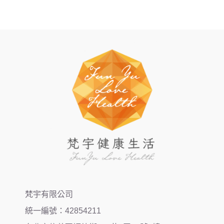
梵宇有限公司
統一編號：42854211