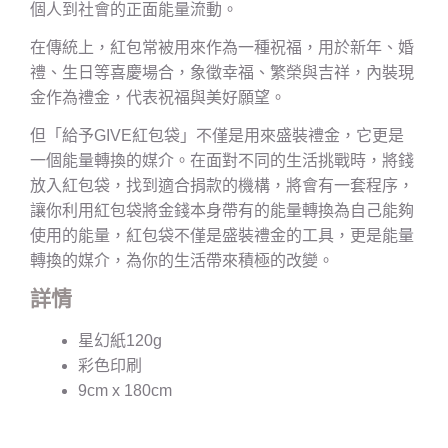
個人到社會的正面能量流動。
在傳統上，紅包常被用來作為一種祝福，用於新年、婚
禮、生日等喜慶場合，象徵幸福、繁榮與吉祥，內裝現
金作為禮金，代表祝福與美好願望。
但「給予GIVE紅包袋」不僅是用來盛裝禮金，它更是
一個能量轉換的媒介。在面對不同的生活挑戰時，將錢
放入紅包袋，找到適合捐款的機構，將會有一套程序，
讓你利用紅包袋將金錢本身帶有的能量轉換為自己能夠
使用的能量，紅包袋不僅是盛裝禮金的工具，更是能量
轉換的媒介，為你的生活帶來積極的改變。
詳情
星幻紙120g
彩色印刷
9cm x 180cm