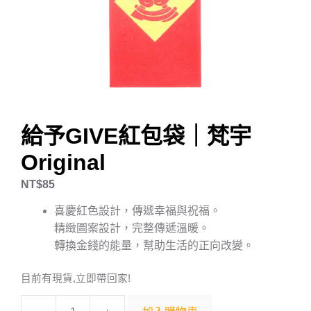
給予GIVE紅包袋｜梵宇
Original
NT$
85
喜慶紅色設計，傳遞幸福與祝福。
精緻圖案設計，完整傳遞溫暖。
轉換金錢的能量，幫助生活的正向改變。
目前有現貨,立即帶回家!