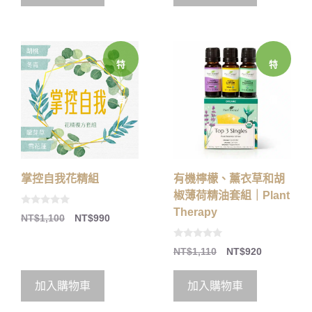
5
特
特
價
價
掌控自我花精組
有機檸檬、薰衣草和胡
椒薄荷精油套組｜Plant
Therapy
0
NT$
1,100
NT$
990
o
u
t
0
o
NT$
1,110
NT$
920
o
f
u
5
t
o
加入購物車
加入購物車
f
5