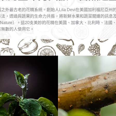
之外最古老的花精系統。創始人Lila Devi在美國加利福尼亞
方法，透過與蔬果的生命力共振，將新鮮水果和蔬菜關連的訊息
t-in-Nature）。這20支美妙的花精在美國、加拿大、比利時、
有無數的人使用它。