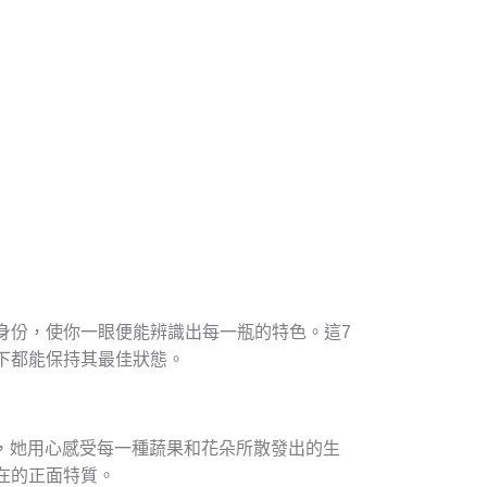
身份，使你一眼便能辨識出每一瓶的特色。這7
下都能保持其最佳狀態。
脈中，她用心感受每一種蔬果和花朵所散發出的生
在的正面特質。