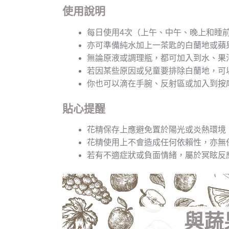
使用說明
每日使用4次（上午、中午、晚上和睡
亦可準備純水加上一茶匙的白蘭地或蘋果
無論原液或調理瓶，都可加入到水、果
若因某些原因或兒童要排除白蘭地，可
你也可以滴在手腕、反射區或加入到按
貼心提醒
花精保存上應避免置於陽光或炎熱環境
花精使用上不會造成任何依賴性，亦無
若有不適症狀或負面情緒，屬於冥眩反
與蔬