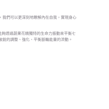
，我們可以更深刻地瞭解內在自我，實現身心
。讓你能夠透過蔬果花精獨特的生命力振動來平衡七
敏銳的調整、強化、平衡脈輪能量的流動。