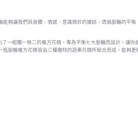
輪能夠讓我們與身體、情感、意識微妙的連結，透過脈輪的平衡
份使命下，締造出了一組獨一無二的複方花精，專為平衡七大脈輪而設計
一瓶脈輪複方花精皆由三種獨特的蔬果花精所組合而成，能夠更