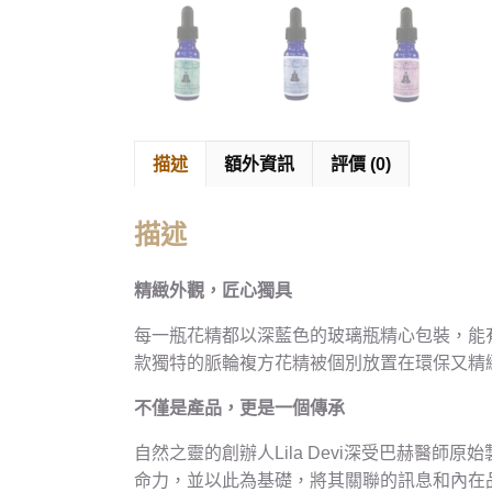
描述
額外資訊
評價 (0)
描述
精緻外觀，匠心獨具
每一瓶花精都以深藍色的玻璃瓶精心包裝，能
款獨特的脈輪複方花精被個別放置在環保又精
不僅是產品，更是一個傳承
自然之靈的創辦人Lila Devi深受巴赫
命力，並以此為基礎，將其關聯的訊息和內在