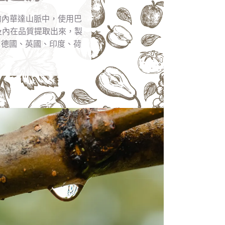
州的內華達山脈中，使用巴
及內在品質提取出來，製
法國、德國、英國、印度、荷