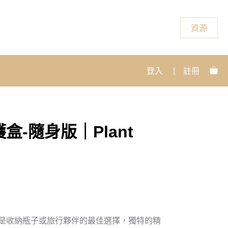
資源
登入
|
註冊
盒-隨身版｜Plant
是收納瓶子或旅行夥伴的最佳選擇，獨特的精