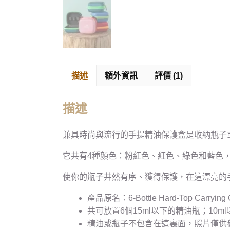
描述
額外資訊
評價 (1)
描述
兼具時尚與流行的手提精油保護盒是收納瓶子
它共有4種顏色：粉紅色、紅色、綠色和藍色，能
使你的瓶子井然有序、獲得保護，在這漂亮的
產品原名：6-Bottle Hard-Top Carrying 
共可放置6個15ml以下的精油瓶；10
精油或瓶子不包含在這裏面，照片僅供