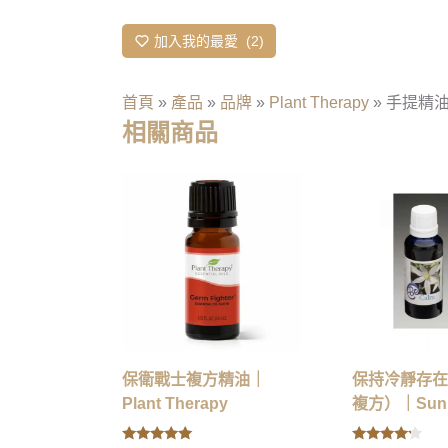
加入我的最愛
2
首頁
»
產品
»
品牌
»
Plant Therapy
»
手提精油保
相關商品
保衛戰士複方精油｜
保持冷靜存在
Plant Therapy
複方）｜Sun 