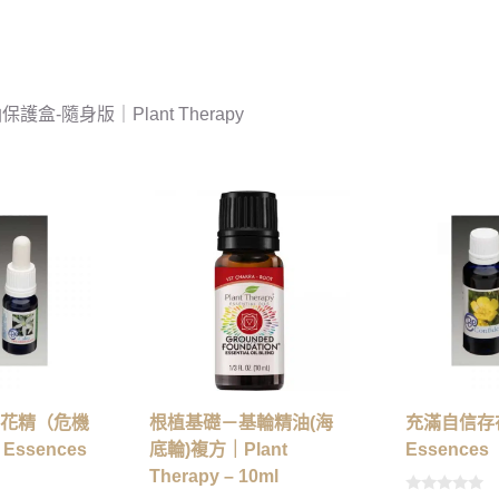
護盒-隨身版｜Plant Therapy
花精（危機
根植基礎－基輪精油(海
充滿自信存
Essences
底輪)複方｜Plant
Essences
Therapy – 10ml