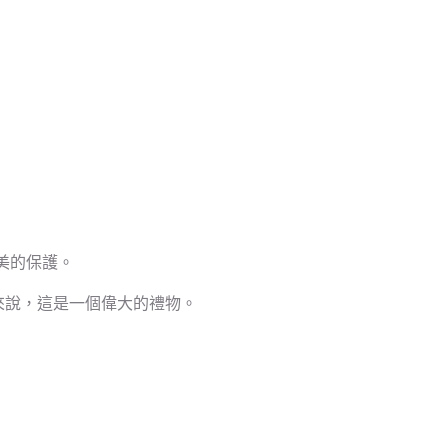
美的保護。
者來說，這是一個偉大的禮物。