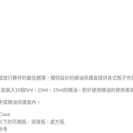
或旅行夥伴的最佳選擇，獨特設計的精油保護盒提供各式瓶子完
裝入10個5ml、10ml、15ml的精油，對於使用精油的使用
手提精油保護盒內。
Case
ml以下的花精瓶、滾珠瓶、處方瓶
參考