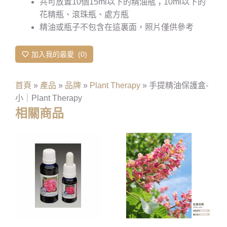
共可放置10個15ml以下的精油瓶；10ml以下的
花精瓶、滾珠瓶、處方瓶
精油或瓶子不包含在這裏面，照片僅供參考
加入我的最愛
0
首頁
»
產品
»
品牌
»
Plant Therapy
»
手提精油保護盒-
小｜Plant Therapy
相關商品