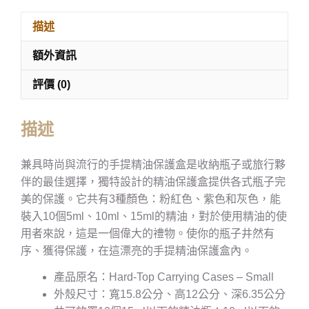
描述
額外資訊
評價 (0)
描述
兼具時尚與流行的手提精油保護盒是收納瓶子或旅行夥
伴的最佳選擇，獨特設計的精油保護盒提供各式瓶子完
美的保護。它共有3種顏色：粉紅色、紫色和灰色，能
裝入10個5ml、10ml、15ml的精油，對於使用精油的使
用者來說，這是一個偉大的禮物。使你的瓶子井然有
序、獲得保護，在這漂亮的手提精油保護盒內。
產品原名：Hard-Top Carrying Cases – Small
外殼尺寸：寬15.8公分、高12公分、深6.35公分