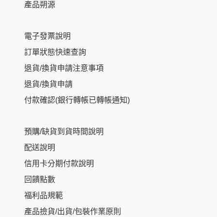
產品朔源
電子發票說明
訂單狀態快速查詢
退貨/換貨申請注意事項
退貨/換貨申請
付款確認(銀行轉帳已轉帳通知)
預購/缺貨到貨時間說明
配送說明
信用卡分期付款說明
回饋點數
福利品規範
NT$
580
–
產品撿貨/出貨/包裝作業原則
NT$
595