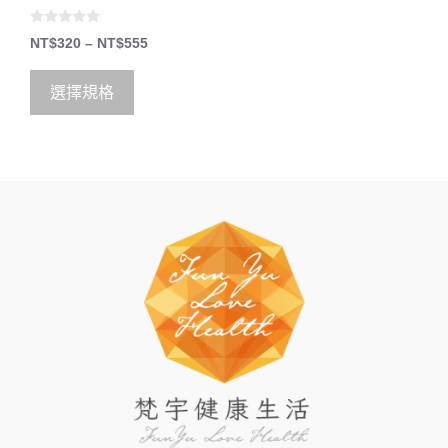
0
NT$
320
–
NT$
555
o
u
t
o
選擇規格
f
5