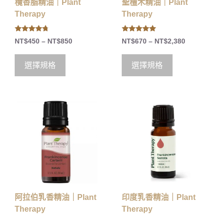
欖香脂精油｜Plant
聖檀木精油｜Plant
Therapy
Therapy
4.50
5.00
NT$
450
–
NT$
850
NT$
670
–
NT$
2,380
out of 5
out of 5
選擇規格
選擇規格
阿拉伯乳香精油｜Plant
印度乳香精油｜Plant
Therapy
Therapy