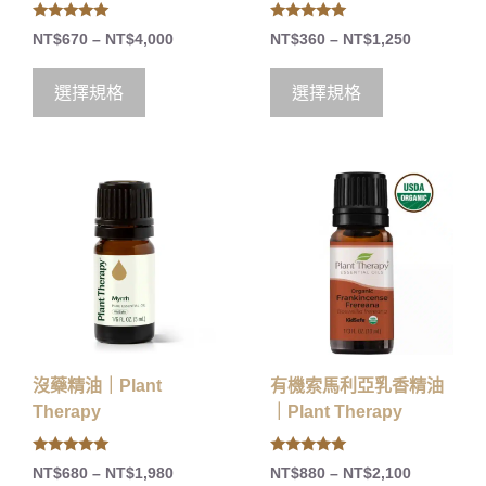
5.00
5.00
NT$
670
–
NT$
4,000
NT$
360
–
NT$
1,250
out of 5
out of 5
選擇規格
選擇規格
沒藥精油｜Plant
有機索馬利亞乳香精油
Therapy
｜Plant Therapy
5.00
5.00
NT$
680
–
NT$
1,980
NT$
880
–
NT$
2,100
out of 5
out of 5