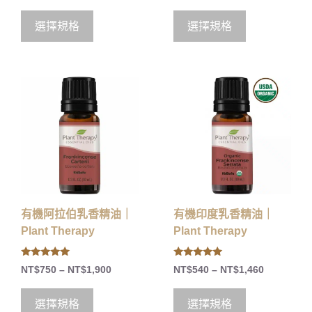
選擇規格
選擇規格
有機阿拉伯乳香精油｜
有機印度乳香精油｜
Plant Therapy
Plant Therapy
5.00
5.00
NT$
750
–
NT$
1,900
NT$
540
–
NT$
1,460
out of 5
out of 5
選擇規格
選擇規格