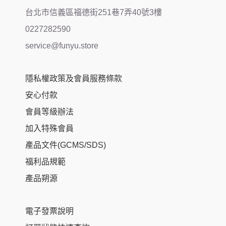
台北市信義區福德街251巷7弄40號3樓
0227282590
service@funyu.store
隱私權政策及會員服務條款
安心付款
會員等級辦法
加入特殊會員
產品文件(GCMS/SDS)
福利品規範
產品朔源
電子發票說明