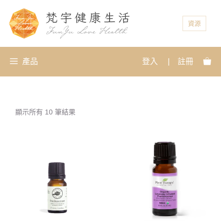
資源
產品
登入
|
註冊
顯示所有 10 筆結果