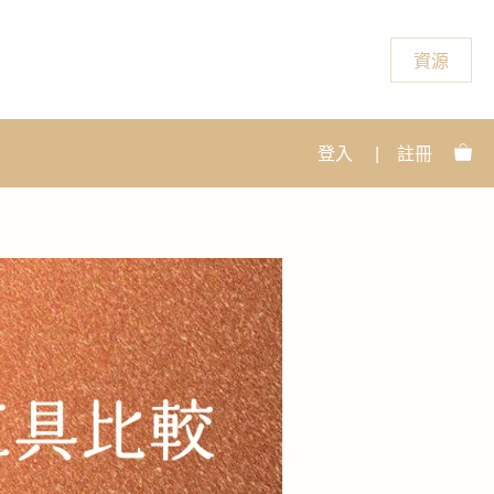
資源
登入
|
註冊