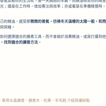
香氣妝點你的生活呢？是一天開始的早晨，用精油帶走你的睡意
光；還是在工作時，增加專注與效率；亦或著是在準備睡覺時，
己的精油，感受那
微微的香氣，彷彿冬天溫暖的太陽一般，和煦
與契機。
如何選擇適合的擴香工具，而不會過於浪費精油，或是打擾到他
，找到適合的擴香方法
。
、車用水晶擴香、擴香木、松果、羊毛氈 介紹與優缺點