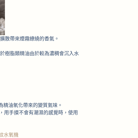
擴散帶來煙霧繚繞的香氣。
於樹脂類精油由於較為濃稠會沉入水
因為精油氧化帶來的變質氣味。
膩，用手摸不會有潮濕的感覺時，使用
a石紋水氧機