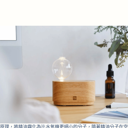
原理，將精油霧化為比水氧機更細小的分子，隨著精油分子在空