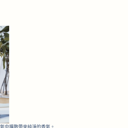
氣中擴散帶來純淨的香氣。