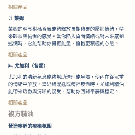
相關產品
🍋
萊姆
萊姆的明亮柑橘香氣能夠釋放長期積累的壓抑情緒，帶
來輕盈與愉悅的感受。當你陷入負面情緒或對未來感到
迷惘時，它能幫助你提振能量，擁抱更積極的心態。
相關產品
🌬️
尤加利（各類）
尤加利的清新氣息能夠幫助清理能量場，使內在從沉重
的情緒中解放。當思緒混亂或精神疲憊時，尤加利精油
能帶來透徹與清晰的感受，幫助你回歸平靜與穩定。
相關產品
複方精油
營造寧靜的療癒氛圍