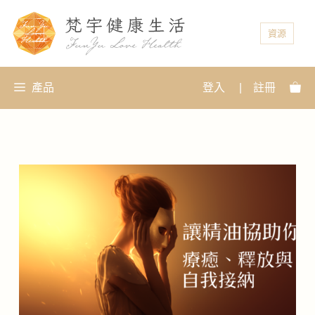
資源
產品
登入
|
註冊