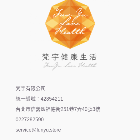
梵宇有限公司
統一編號：42854211
台北市信義區福德街251巷7弄40號3樓
0227282590
service@funyu.store