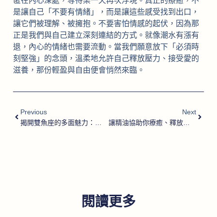
匿在內心深處，等待某一天再次浮現。真正的療癒，不
是讓自己「不要有情緒」，而是讓這些感受找到出口，
讓它們被理解、被擁抱。不要害怕情感的起伏，因為那
正是我們與自己建立深刻連結的方式。就像潮水有漲有
退，內心的情緒也需要流動。當我們願意放下「必須時
刻堅強」的念頭，溫柔地允許自己釋放壓力、接受愛的
滋養，那份輕盈與自由便會悄然來臨。
Previous
Next
揭開雙魚座的多面魅力：探索內心深處的靈性與創造力
讓精油協助你療癒、釋放與自我接納
閱讀更多