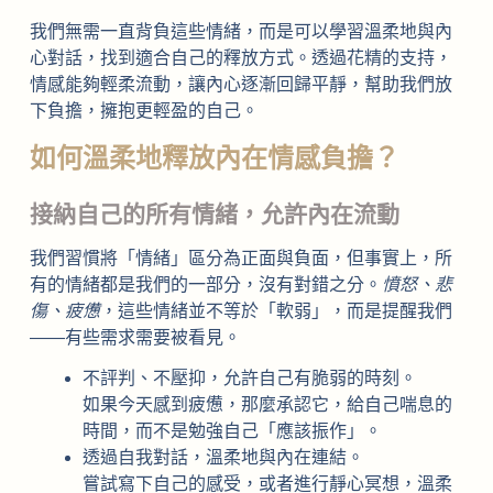
我們無需一直背負這些情緒，而是可以學習溫柔地與內
心對話，找到適合自己的釋放方式。透過花精的支持，
情感能夠輕柔流動，讓內心逐漸回歸平靜，幫助我們放
下負擔，擁抱更輕盈的自己。
如何溫柔地釋放內在情感負擔？
接納自己的所有情緒，允許內在流動
我們習慣將「情緒」區分為正面與負面，但事實上，所
有的情緒都是我們的一部分，沒有對錯之分。
憤怒、悲
傷、疲憊
，這些情緒並不等於「軟弱」，而是提醒我們
——有些需求需要被看見。
不評判、不壓抑，允許自己有脆弱的時刻。
如果今天感到疲憊，那麼承認它，給自己喘息的
時間，而不是勉強自己「應該振作」。
透過自我對話，溫柔地與內在連結。
嘗試寫下自己的感受，或者進行靜心冥想，溫柔