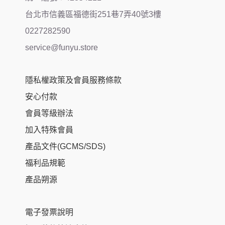
台北市信義區福德街251巷7弄40號3樓
0227282590
service@funyu.store
隱私權政策及會員服務條款
安心付款
會員等級辦法
加入特殊會員
產品文件(GCMS/SDS)
福利品規範
產品朔源
電子發票說明