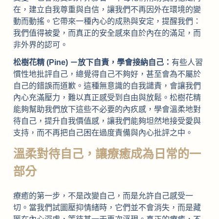
在，建立自我尊重與自信，讓我們不再因外在環境的變
動而動搖。它帶來一種內心的成熟與安定，提醒我們：
我們值得被愛，而真正的安全感來自於內在的滿足，而
非外界的認可。
松樹花精 (Pine) －放下自責，學會接納自己：
有些人習
慣性地批評自己，總覺得自己不夠好，甚至會為不屬於
自己的錯誤而道歉。這種無意識的自我譴責，會讓我們
內心充滿壓力，難以真正感受到自由與放鬆。松樹花精
能夠幫助我們放下這些不必要的內疚感，學會溫柔地對
待自己，提升自我價值感，讓我們能夠坦然地接受愛與
支持，而不再把自己困在過度責備與內心批評之中。
溫柔對待自己，讓療癒成為日常的一
部分
療癒的第一步，不是改變自己，而是允許自己感受一
切。當我們試圖壓抑情緒時，它們並不會消失，而是藏