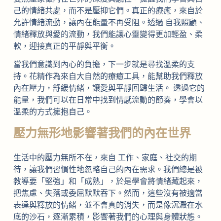
己的情緒共處，而不是壓抑它們。真正的療癒，來自於
允許情緒流動，讓內在能量不再受阻。透過 自我照顧、
情緒釋放與愛的流動，我們能讓心靈變得更加輕盈、柔
軟，迎接真正的平靜與平衡。
當我們意識到內心的負擔，下一步就是尋找溫柔的支
持。花精作為來自大自然的療癒工具，能幫助我們釋放
內在壓力，舒緩情緒，讓愛與平靜回歸生活。 透過它的
能量，我們可以在日常中找到情感流動的節奏，學會以
溫柔的方式擁抱自己。
壓力無形地影響著我們的內在世界
生活中的壓力無所不在，來自 工作、家庭、社交的期
待，讓我們習慣性地忽略自己的內在需求。我們總是被
教導要「堅強」和「成熟」，於是學會將情緒藏起來，
把焦慮、失落或委屈默默吞下。然而，這些沒有被適當
表達與釋放的情緒，並不會真的消失，而是像沉澱在水
底的沙石，逐漸累積，影響著我們的心理與身體狀態。