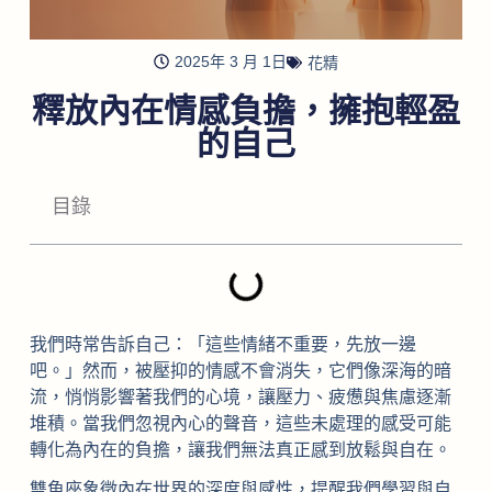
2025年 3 月 1日
花精
釋放內在情感負擔，擁抱輕盈
的自己
目錄
我們時常告訴自己：「這些情緒不重要，先放一邊
吧。」然而，被壓抑的情感不會消失，它們像深海的暗
流，悄悄影響著我們的心境，讓壓力、疲憊與焦慮逐漸
堆積。當我們忽視內心的聲音，這些未處理的感受可能
轉化為內在的負擔，讓我們無法真正感到放鬆與自在。
雙魚座象徵內在世界的深度與感性，提醒我們學習與自