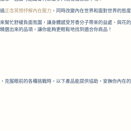
過
正念冥想抒解內在壓力
，同時改變內在世界和面對世界的態度
來幫忙舒緩負面氛圍，讓身體感受芳香分子帶來的益處、與花的
精選出來的品項，讓你能夠更輕鬆地找到適合你商品！
，克服眼前的各種挑戰時，以下產品能提供協助，安撫你內在的