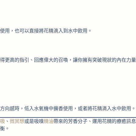
使用，也可以直接將花精滴入到水中飲用。
得更高的指引、回應偉大的召喚，讓你擁有突破現狀的內在力量
方向感時，低入水氧機中擴香使用，或者將花精滴入水中飲用。
吸
、
微冥想
或是吸嗅
精油
帶來的芳香分子、運用花精的療癒訊息
衡。