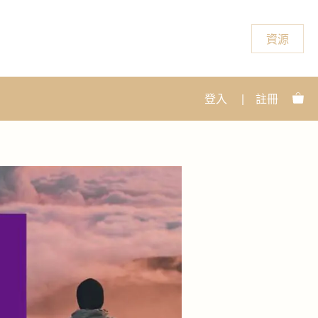
資源
登入
|
註冊