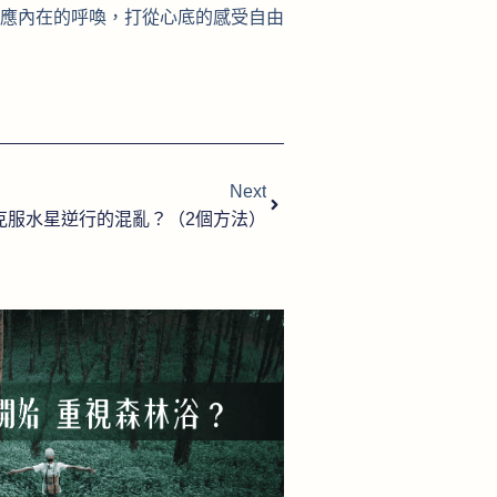
應內在的呼喚，打從心底的感受自由
Next
克服水星逆行的混亂？（2個方法）