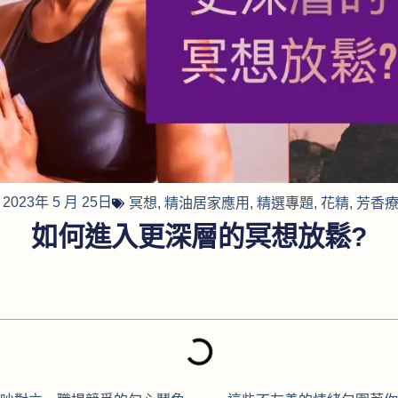
2023年 5 月 25日
冥想
,
精油居家應用
,
精選專題
,
花精
,
芳香
如何進入更深層的冥想放鬆?