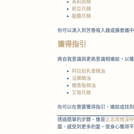
茉莉原精
荊豆花精
龍膽花精
你可以滴入到芳香吸入器或擴香儀中
獲得指引
將自我意識與更高意識相連結，以獲
阿拉伯乳香精油
沒藥精油
欖香脂精油
艾菊花精
你可以在需要獲得指引、連結或找到
透過簡單的步驟，像是
正念冥想深呼
圍、感受到更多的愛，使身心獲得平