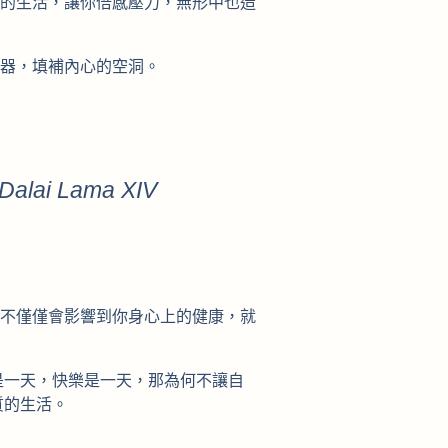
的生活，讓你倍感壓力，無形中也造
器，填補內心的空洞。
 Dalai Lama XIV
不僅僅會影響到你身心上的健康，就
是一天，快樂是一天，那為何不讓自
質的生活。