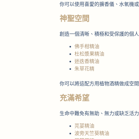
你可以使用喜愛的擴香儀、水氧機或
神聖空間
創造一個清晰、積極和受保護的個人
佛手柑精油
杜松漿果精油
迷迭香精油
朱草花精
你可以將這配方用植物酒精做成空間
充滿希望
生命中難免有無助、無力或缺乏活力
芫荽精油
波旁天竺葵精油