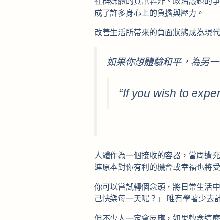
社群媒體的資訊轟炸、政治議題的爭
成了許多身心上的負擔與壓力。
改善生活所帶來的負面狀態成為現代
如果你想體驗和平，為另一
“If you wish to exp
人體作為一個接收的容器，當周遭充
連原本對你有利的機會或幸福也將受
你可以嘗試轉個念頭，將日常生活中
己快樂每一天呢？」 唯有學著少去
但不少人一定會反應，如果轉念這麼