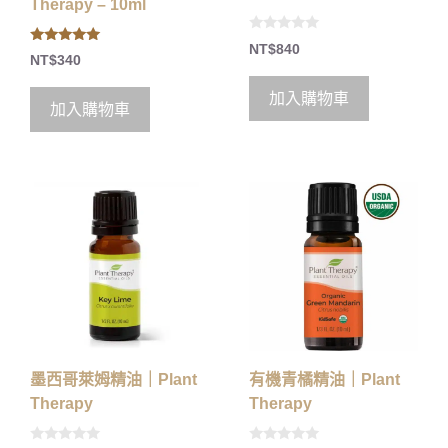
Therapy – 10ml
0
NT$
840
5.00
o
NT$
340
out of 5
u
t
o
加入購物車
f
加入購物車
5
墨西哥萊姆精油｜Plant
有機青橘精油｜Plant
Therapy
Therapy