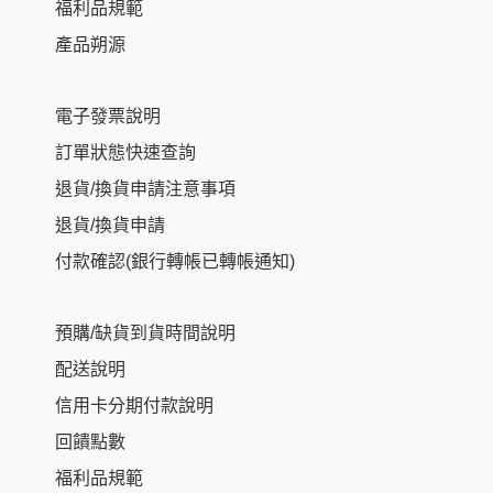
福利品規範
產品朔源
電子發票說明
訂單狀態快速查詢
退貨/換貨申請注意事項
退貨/換貨申請
付款確認(銀行轉帳已轉帳通知)
預購/缺貨到貨時間說明
配送說明
信用卡分期付款說明
回饋點數
福利品規範