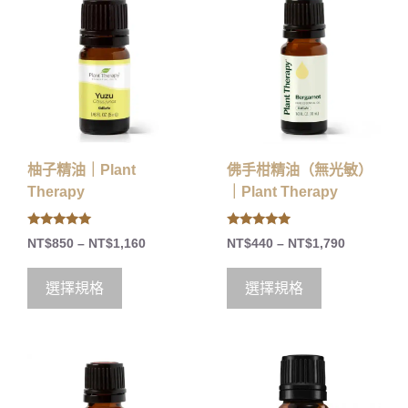
柚子精油｜Plant
佛手柑精油（無光敏）
Therapy
｜Plant Therapy
5.00
4.75
NT$
850
–
NT$
1,160
NT$
440
–
NT$
1,790
out of 5
out of 5
選擇規格
選擇規格