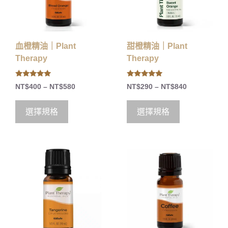
血橙精油｜Plant
甜橙精油｜Plant
Therapy
Therapy
5.00
5.00
NT$
400
–
NT$
580
NT$
290
–
NT$
840
out of 5
out of 5
選擇規格
選擇規格