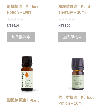
紅橘精油｜Perfect
檸檬精質油｜Plant
Potion – 10ml
Therapy – 10ml
0
0
NT$
510
NT$
300
o
o
u
u
t
t
o
o
加入購物車
加入購物車
f
f
5
5
佛手柑精油｜Perfect
甜橙精質油｜Plant
Potion – 10ml