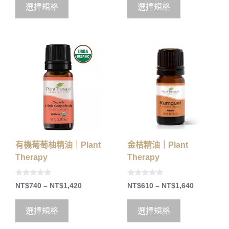
選擇規格
選擇規格
有機葡萄柚精油｜Plant
金桔精油｜Plant
Therapy
Therapy
0
0
NT$
740
–
NT$
1,420
NT$
610
–
NT$
1,640
o
o
u
u
t
t
o
o
選擇規格
選擇規格
f
f
5
5