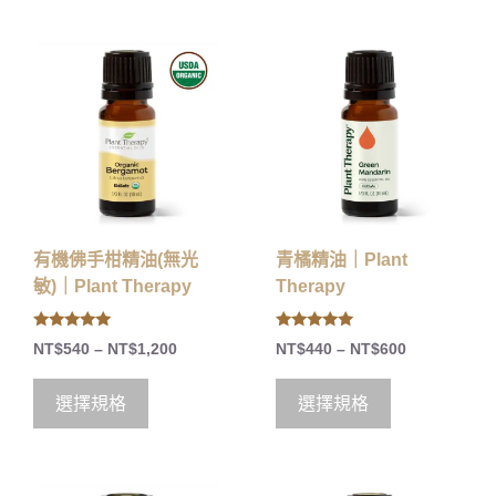
有機佛手柑精油(無光
青橘精油｜Plant
敏)｜Plant Therapy
Therapy
5.00
5.00
NT$
540
–
NT$
1,200
NT$
440
–
NT$
600
out of 5
out of 5
選擇規格
選擇規格