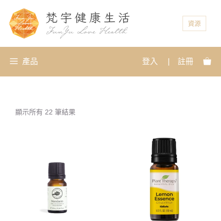
資源
產品
登入
|
註冊
顯示所有 22 筆結果