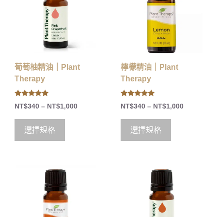
葡萄柚精油｜Plant
檸檬精油｜Plant
Therapy
Therapy
5.00
5.00
NT$
340
–
NT$
1,000
NT$
340
–
NT$
1,000
out of 5
out of 5
選擇規格
選擇規格