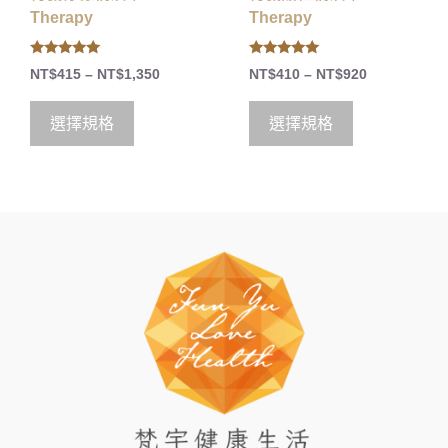
Therapy
Therapy
5.00
5.00
NT$
415
–
NT$
1,350
NT$
410
–
NT$
920
out of 5
out of 5
選擇規格
選擇規格