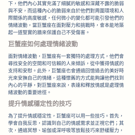
下，他們內心其實充滿了細膩的敏感和深藏不露的脆弱
與不安，而這種內心的脆弱來自於他們對周圍環境和人
際關係的高度敏感，任何微小的變化都可能引發他們的
情緒波動，當巨蟹座在面對壓力和挑戰時，會本能地築
起一道堅實的牆來保護自己不受傷害。
巨蟹座如何處理情緒波動
面對情緒波動，巨蟹座有一套獨特的處理方式，他們會
尋找安全的空間和可信賴的人來傾訴，從中獲得情感的
支持和安慰。此外，巨蟹座也會通過回憶過去的美好時
光來安撫自己的情緒，這種懷舊的方式能夠讓他們找到
內心的平靜，對巨蟹座來說，表達和釋放情感是處理情
緒波動的重要途徑。
提升情感穩定性的技巧
為了提升情感穩定性，巨蟹座可以用一些技巧。首先，
學會自我反思，認識到自己的情感需求並正視它們；其
次，通過冥想、瑜伽或深呼吸等放鬆技巧來舒緩壓力，