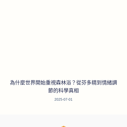
為什麼世界開始重視森林浴？從芬多精到情緒調
節的科學真相
2025-07-01