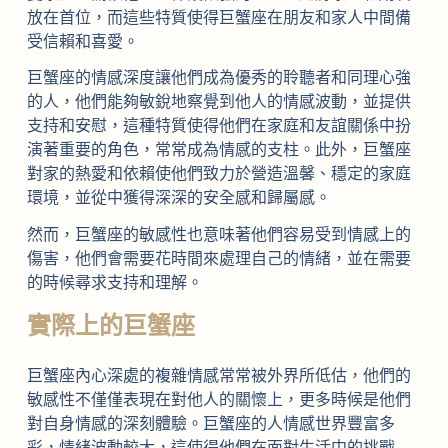
放在首位，而這些特質使得巨蟹座在朋友和家人中間備
受信賴和喜愛。
巨蟹座的情感深度讓他們成為優秀的聆聽者和同理心強
的人，他們能夠敏銳地察覺到他人的情感波動，並提供
支持和安慰，這種特質使得他們在家庭和友誼關係中扮
演著重要的角色，常常成為情感的支柱。此外，巨蟹座
對家的熱愛和依賴使他們致力於營造溫馨、穩定的家庭
環境，並從中獲得深深的安全感和歸屬感。
然而，巨蟹座的敏感性也意味著他們容易受到情感上的
傷害，他們會需要花時間來處理自己的情緒，並在需要
的時候尋求支持和理解。
實際上的巨蟹座
巨蟹座內心深處的複雜情感常常被外界所低估，他們的
敏感性不僅僅表現在對他人的關懷上，更多時候是他們
對自身情感的深刻體驗。巨蟹座的人情感世界豐富多
彩，情緒波動較大，這使得他們在面對生活中的挑戰