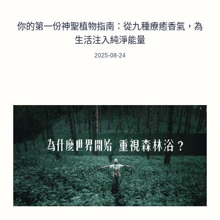
你的第一份神聖植物指南：從九種療癒香氣，為
生活注入純淨能量
2025-08-24