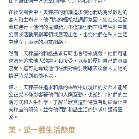
在不讓任何一方失望的同時保持內心的平靜。
在社交場合中，天秤座的和諧追求使他們成為受歡迎的
客人和主辦方。他們能夠輕松地調節氛圍，使社交活動
流暢進行。他們的這種能力不僅讓他們在職業生涯中如
公關或活動策劃等領域展現出色，也使他們在私人生活
中建立了廣泛的朋友網絡。
然而，天秤座的和諧追求有時也會帶來挑戰。他們可能
會過分追求他人的認可和接受，以至於壓抑自己的真實
感受。這可能導致他們在面對需要明確表達個人立場的
情況時感到猶豫不決。
總之，天秤座在追求和諧的過程中展現出的交際才能和
公正感不僅影響著他們的人際互動，也塑造了他們的生
活方式和人生哲學。了解並欣賞這些特質有助於深化與
天秤座的關係，並從他們對和諧生活的追求中獲得靈
感。
美，是一種生活態度