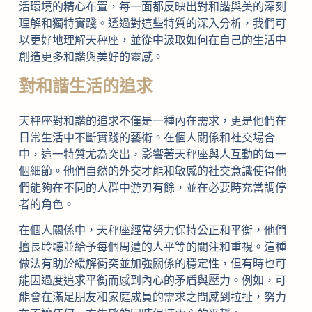
活環境的精心布置，每一面都反映出對和諧與美的深刻
理解和獨特實踐。透過對這些特質的深入分析，我們可
以更好地理解天秤座，並從中汲取如何在自己的生活中
創造更多和諧與美好的靈感。
對和諧生活的追求
天秤座對和諧的追求不僅是一種內在需求，更是他們在
日常生活中不斷實踐的藝術。在個人關係和社交場合
中，這一特質尤為突出，影響著天秤座與人互動的每一
個細節。他們自然的外交才能和敏感的社交意識使得他
們能夠在不同的人群中游刃有餘，並在必要時充當調停
者的角色。
在個人關係中，天秤座經常努力保持公正和平衡，他們
擅長聆聽並給予每個周遭的人平等的關注和重視。這種
做法有助於緩解衝突並加強關係的穩定性，但有時也可
能因過度追求平衡而感到內心的矛盾與壓力。例如，可
能會在滿足朋友和家庭成員的需求之間感到拉扯，努力