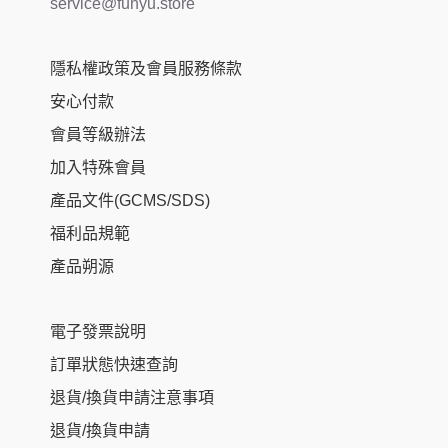
service@funyu.store
隱私權政策及會員服務條款
安心付款
會員等級辦法
加入特殊會員
產品文件(GCMS/SDS)
福利品規範
產品朔源
電子發票說明
訂單狀態快速查詢
退貨/換貨申請注意事項
退貨/換貨申請