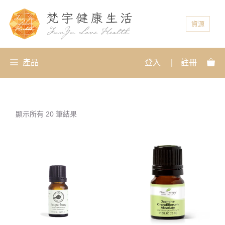
資源
產品
登入
|
註冊
顯示所有 20 筆結果