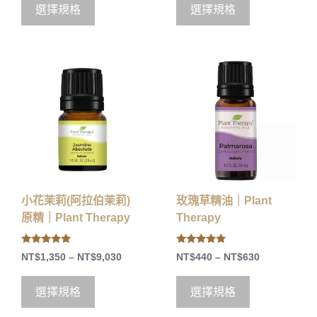
o
選擇規格
選擇規格
f
5
小花茉莉(阿拉伯茉莉)
玫瑰草精油｜Plant
原精｜Plant Therapy
Therapy
5.00
5.00
NT$
1,350
–
NT$
9,030
NT$
440
–
NT$
630
out of 5
out of 5
選擇規格
選擇規格