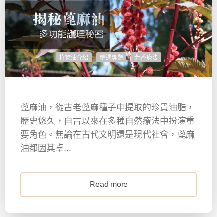
植物油介紹
精選專題
芳香療法
蓖麻油，從古老蓖麻種子中提取的珍貴油脂，
歷史悠久，自古以來在多種自然療法中扮演重
要角色。無論在古代文明還是現代社會，蓖麻
油都因其卓...
Read more