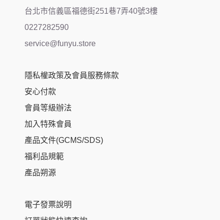
台北市信義區福德街251巷7弄40號3樓
0227282590
service@funyu.store
隱私權政策及會員服務條款
安心付款
會員等級辦法
加入特殊會員
產品文件(GCMS/SDS)
福利品規範
產品朔源
電子發票說明