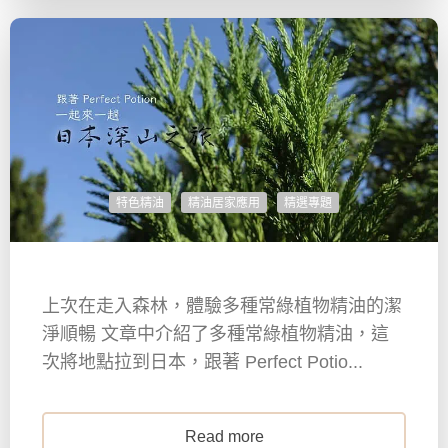
特色精油
精油居家應用
精選專題
上次在走入森林，體驗多種常綠植物精油的潔
淨順暢 文章中介紹了多種常綠植物精油，這
次將地點拉到日本，跟著 Perfect Potio...
Read more