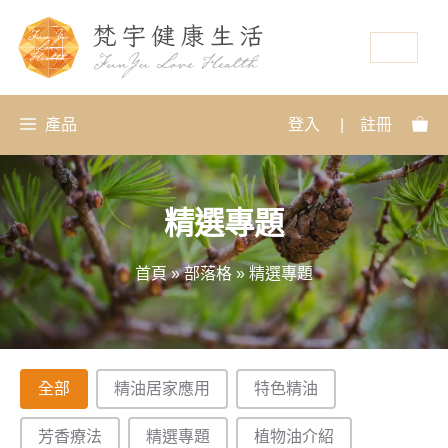
資源
產品
登入
|
註冊
精選專題
首頁
»
部落格
»
精選專題
分類
全部
精油居家應用
特色精油
芳香療法
精選專題
植物油介紹