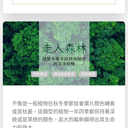
特色精油
精油居家應用
精選專題
不像是一般植物在秋冬季節就會葉片顏色轉黃
或是枯萎，這類型的植物一年四季都保持著深
綠或是翠綠的顏色，高大的軀幹顯現出其生命
力的強大 ...