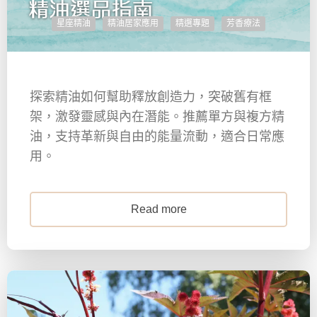
星座精油
精油居家應用
精選專題
芳香療法
探索精油如何幫助釋放創造力，突破舊有框
架，激發靈感與內在潛能。推薦單方與複方精
油，支持革新與自由的能量流動，適合日常應
用。
Read more