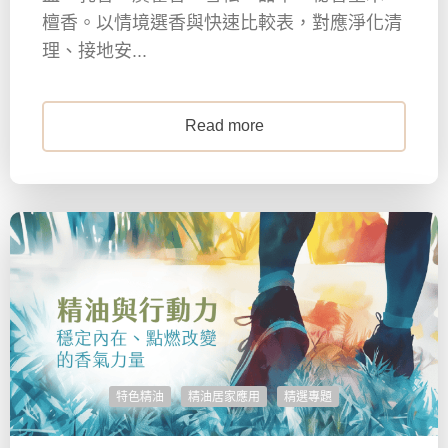
檀香。以情境選香與快速比較表，對應淨化清
理、接地安...
Read more
特色精油
精油居家應用
精選專題