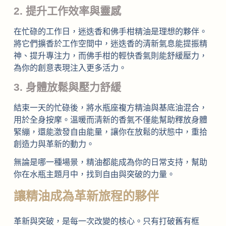
2. 提升工作效率與靈感
在忙碌的工作日，迷迭香和佛手柑精油是理想的夥伴。
將它們擴香於工作空間中，迷迭香的清新氣息能提振精
神、提升專注力，而佛手柑的輕快香氣則能舒緩壓力，
為你的創意表現注入更多活力。
3. 身體放鬆與壓力舒緩
結束一天的忙碌後，將水瓶座複方精油與基底油混合，
用於全身按摩。溫暖而清新的香氣不僅能幫助釋放身體
緊繃，還能激發自由能量，讓你在放鬆的狀態中，重拾
創造力與革新的動力。
無論是哪一種場景，精油都能成為你的日常支持，幫助
你在水瓶主題月中，找到自由與突破的力量。
讓精油成為革新旅程的夥伴
革新與突破，是每一次改變的核心。只有打破舊有框