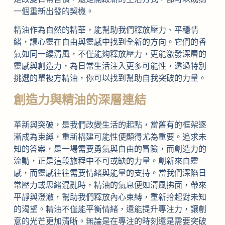
一個重新出發的契機。
精油作為自然的精華，能幫助我們釋放壓力、平穩情
緒，讓心靈在自由與靈感中找到全新的方向。它們的香
氣如同一縷清風，不僅能夠釋放壓力，更能激發深層的
靈感與創造力，為日常生活注入更多可能性，透過特別
挑選的單複方精油，你可以找到幫助自我突破的力量。
創造力與精油的深層連結
革新與突破，是我們改變生活的起點，當舊有的框架逐
漸成為束縛，重新構建可能性便顯得尤為重要。追求未
知的答案，是一場需要勇氣與自由的冒險，而創造力的
流動，正是這段旅程中不可或缺的力量。創新來自靈
感，而靈感往往需要情緒與能量的支持。當我們深陷日
常壓力或思緒混亂時，精油的氣息便如清風拂面，帶來
平靜與澄澈，幫助我們釋放內心束縛，重新拾起對未知
的渴望。精油不僅能平衡情緒，還能提升專注力，讓創
意的光芒更加清晰。無論是在專注的時刻還是需要突破