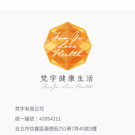
梵宇有限公司
統一編號：42854211
台北市信義區福德街251巷7弄40號3樓