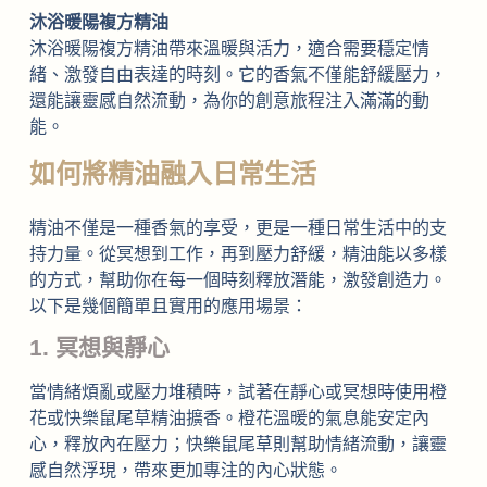
沐浴暖陽複方精油
沐浴暖陽複方精油帶來溫暖與活力，適合需要穩定情
緒、激發自由表達的時刻。它的香氣不僅能舒緩壓力，
還能讓靈感自然流動，為你的創意旅程注入滿滿的動
能。
如何將精油融入日常生活
精油不僅是一種香氣的享受，更是一種日常生活中的支
持力量。從冥想到工作，再到壓力舒緩，精油能以多樣
的方式，幫助你在每一個時刻釋放潛能，激發創造力。
以下是幾個簡單且實用的應用場景：
1. 冥想與靜心
當情緒煩亂或壓力堆積時，試著在靜心或冥想時使用橙
花或快樂鼠尾草精油擴香。橙花溫暖的氣息能安定內
心，釋放內在壓力；快樂鼠尾草則幫助情緒流動，讓靈
感自然浮現，帶來更加專注的內心狀態。