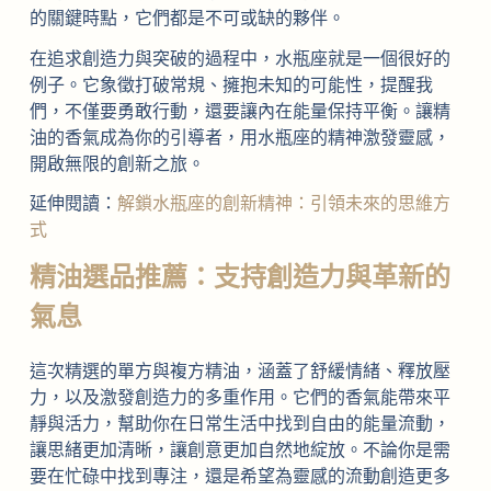
的關鍵時點，它們都是不可或缺的夥伴。
在追求創造力與突破的過程中，水瓶座就是一個很好的
例子。它象徵打破常規、擁抱未知的可能性，提醒我
們，不僅要勇敢行動，還要讓內在能量保持平衡。讓精
油的香氣成為你的引導者，用水瓶座的精神激發靈感，
開啟無限的創新之旅。
延伸閱讀：
解鎖水瓶座的創新精神：引領未來的思維方
式
精油選品推薦：支持創造力與革新的
氣息
這次精選的單方與複方精油，涵蓋了舒緩情緒、釋放壓
力，以及激發創造力的多重作用。它們的香氣能帶來平
靜與活力，幫助你在日常生活中找到自由的能量流動，
讓思緒更加清晰，讓創意更加自然地綻放。不論你是需
要在忙碌中找到專注，還是希望為靈感的流動創造更多