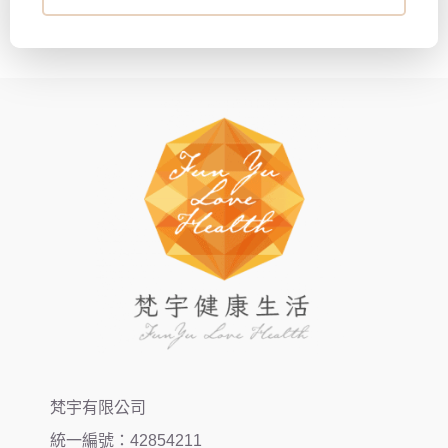
梵宇有限公司
統一編號：42854211