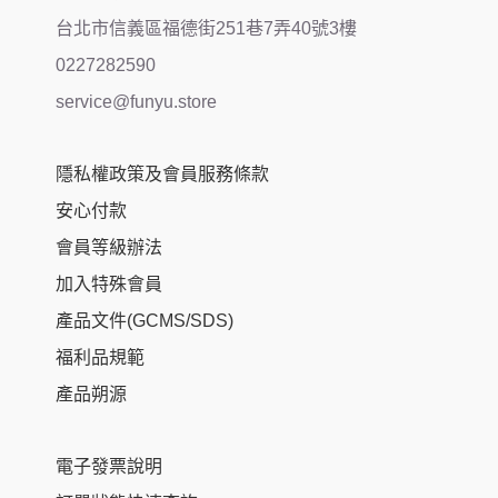
台北市信義區福德街251巷7弄40號3樓
0227282590
service@funyu.store
隱私權政策及會員服務條款
安心付款
會員等級辦法
加入特殊會員
產品文件(GCMS/SDS)
福利品規範
產品朔源
電子發票說明