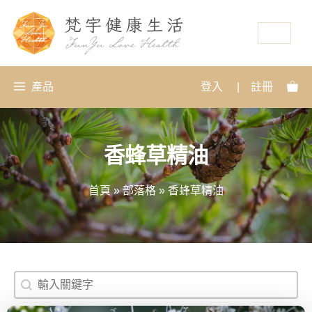
資源
產品
登入
|
註冊
香蜂草精油
首頁
»
部落格
»
香蜂草精油
搜尋
Search content