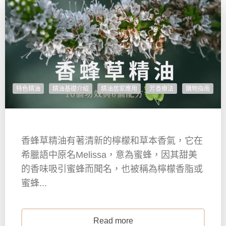
特色精油
精油基礎介紹
精油居家應用
芳香療法
購物指南
香蜂草精油有著清新的檸檬和草本香氣，它在
希臘語中原名Melissa，意為蜜蜂，因其甜美
的香味吸引蜜蜂而聞名，也被稱為檸檬香脂或
蜜蜂...
Read more