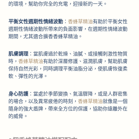
的環境，幫助你完全的充電，迎接新的一天。
平衡女性週期性情緒波動
：
香蜂草精油
有助於平衡女性
週期性情緒波動所帶來的負面影響，在週期性情緒波動
期間，尤其適合擴香香蜂草精油。
肌膚調理
：當肌膚過於乾燥、油膩、或接觸刺激性物質
時，
香蜂草精油
有助於深層修護、滋潤肌膚，幫助肌膚
保持自然光彩，同時調理平衡油脂分泌，使肌膚恢復柔
軟、彈性的光澤。
身心防護
：當處於季節變換、氣溫驟降，或是人群密集
的場合，以及異常疲倦的時刻，
香蜂草精油
就像是一個
隨身的強大盾牌，帶來全方位的保護，協助你遠離外在
的威脅。