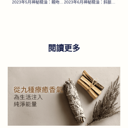
2023年5月神秘精油：親吻椰香複方精油
2023年6月神秘精油：斜脈尤加利精油
閱讀更多