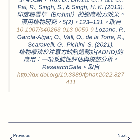
Pal, R., Singh, S., & Singh, H. K. (2013).
印度積雪草（Brahmi）的適應助力效果。
藥用植物研究，5(2)，123–131。取自
10.1007/s40263-013-0059-9
Lozano, P.,
García-Algar, O., Vall, O., de la Torre, R.,
Scaravelli, G., Pichini, S. (2021).
植物療法於注意力缺陷過動症(ADHD)的
應用：一項系統性評估與統整分析。
ResearchGate。取自
http://dx.doi.org/10.3389/fphar.2022.827
411
Previous
Next