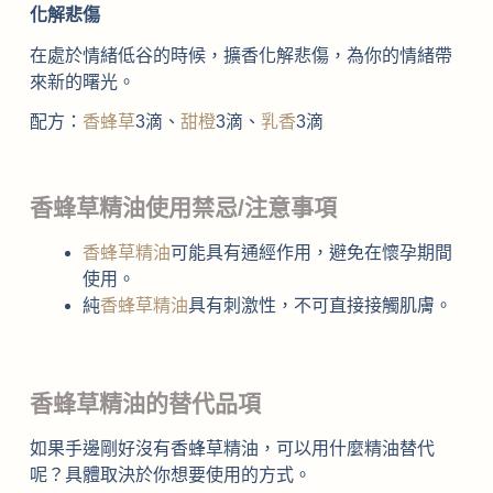
化解悲傷
在處於情緒低谷的時候，擴香化解悲傷，為你的情緒帶
來新的曙光。
配方：
香蜂草
3滴、
甜橙
3滴、
乳香
3滴
香蜂草精油使用禁忌/注意事項
香蜂草精油
可能具有通經作用，避免在懷孕期間
使用。
純
香蜂草精油
具有刺激性，不可直接接觸肌膚。
香蜂草精油的替代品項
如果手邊剛好沒有香蜂草精油，可以用什麼精油替代
呢？具體取決於你想要使用的方式。